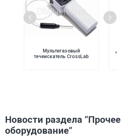
Мультигазовый
Диффузио
течеискатель CrossLab
Новости раздела “Прочее
оборудование”