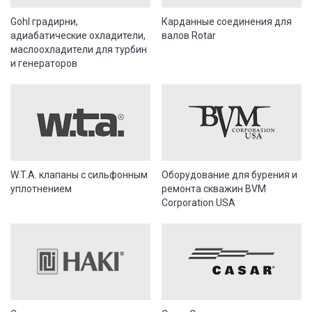
Gohl градирни,
Карданные соединения для
адиабатические охладители,
валов Rotar
маслоохладители для турбин
и генераторов
W.T.A. клапаны с сильфонным
Оборудование для бурения и
уплотнением
ремонта скважин BVM
Corporation USA