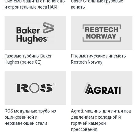
Системы защиты от непогоды
Casar Стальные грузовые
и строительные леса HAKI
канаты
Газовые турбины Baker
Пневматические линеметы
Hughes (ранее GE)
Restech Norway
ROS модульные трубы из
Agrati: машины для литья под
оцинкованной и
давлением с холодной и
нержавеющей стали
горячей камерой
прессования