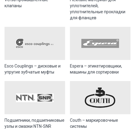
клапаны
уплотнителей,
уплотнительные прокладки
для фланцев
Esco Couplings – дисковые и
Espera – этикетировщики,
упругие зубчатые муфты
машины для сортировки
Подшипники, подшипниковые
Couth – маркировочные
узлы и смазки NTN-SNR
системы