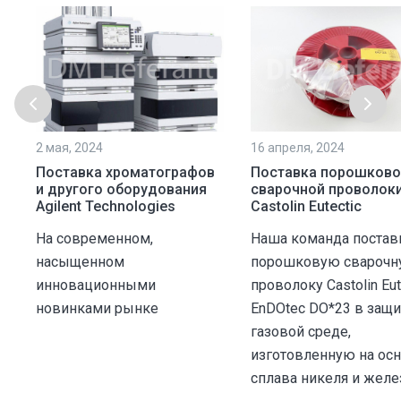
2 мая, 2024
16 апреля, 2024
Поставка хроматографов
Поставка порошково
и другого оборудования
сварочной проволок
Agilent Technologies
Castolin Eutectic
На современном,
Наша команда постав
насыщенном
порошковую свароч
инновационными
проволоку Castolin Eut
новинками рынке
EnDOtec DO*23 в защ
газовой среде,
изготовленную на ос
сплава никеля и желе