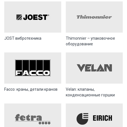
JOST вибротехника
Thimonnier – упаковочное
оборудование
Facco: краны, детали кранов
Velan: клапаны,
конденсационные горшки