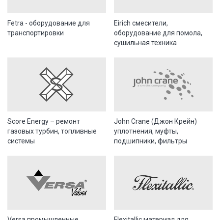
Fetra - оборудование для
Eirich смесители,
транспортировки
оборудование для помола,
cушильная техника
Score Energy – ремонт
John Crane (Джон Крейн)
газовых турбин, топливные
уплотнения, муфты,
системы
подшипники, фильтры
Versa промышленные
Flexitallic материал для