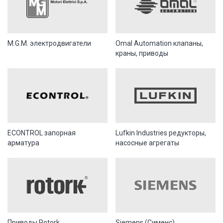
M.G.M. электродвигатели
Omal Automation клапаны,
краны, приводы
ECONTROL запорная
Lufkin Industries редукторы,
арматура
насосные агрегаты
Приводы Rotork
Siemens (Сименс)