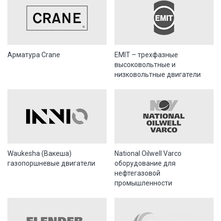
Арматура Crane
EMIT – трехфазные
высоковольтные и
низковольтные двигатели
Waukesha (Вакеша)
National Oilwell Varco
газопоршневые двигатели
оборудование для
нефтегазовой
промышленности