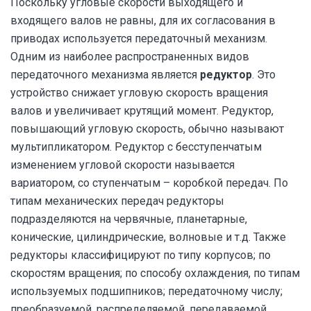
Поскольку угловые скорости выходящего и
входящего валов не равны, для их согласования в
приводах используется передаточный механизм.
Одним из наиболее распространенных видов
передаточного механизма является
редуктор
. Это
устройство снижает угловую скорость вращения
валов и увеличивает крутящий момент. Редуктор,
повышающий угловую скорость, обычно называют
мультипликатором. Редуктор с бесступенчатым
изменением угловой скорости называется
вариатором, со ступенчатым – коробкой передач. По
типам механических передач редукторы
подразделяются на червячные, планетарные,
конические, цилиндрические, волновые и т.д. Также
редукторы классифицируют по типу корпусов; по
скоростям вращения; по способу охлаждения, по типам
используемых подшипников; передаточному числу;
преобразуемой, распределяемой, передаваемой,