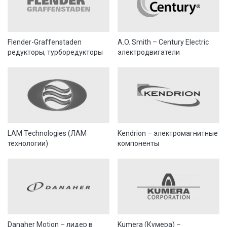
Flender-Graffenstaden
A.O. Smith – Century Electric
редукторы, турборедукторы
электродвигатели
LAM Technologies (ЛАМ
Kendrion – электромагнитные
технологии)
компоненты
Danaher Motion – лидер в
Kumera (Кумера) –