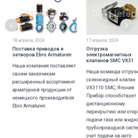
18 апреля, 2024
17 апреля, 2024
K
Поставка приводов и
Отгрузка
затворов Ebro Armaturen
электромагнитных
клапанов SMC VX31
Наша компания поставляет
Наша команда отгруз
своим заказчикам
соленоидный клапан
расширенный ассортимент
VX3110 SMC, Япония.
арматурной продукции от
Прибор способствует
немецкого производителя
дистанционному
Ebro Armaturen.
перекрытию или отк
подачи газа или жидк
трубопроводной систе
счет подачи на него