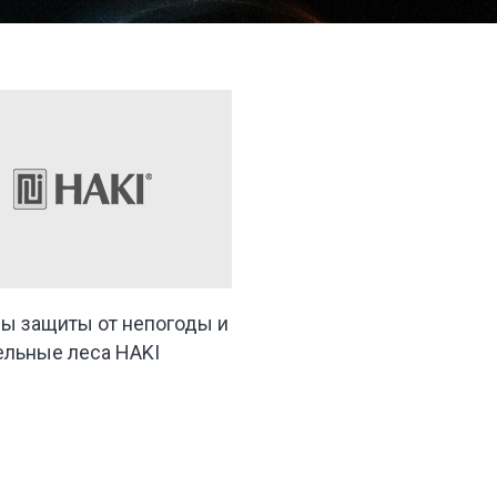
ы защиты от непогоды и
ельные леса HAKI