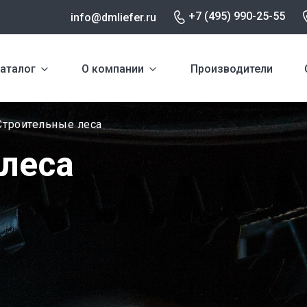
+7 (495) 990-25-55
info@dmliefer.ru
аталог
О компании
Производители
троительные леса
леса