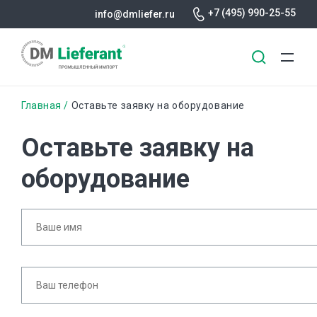
+7 (495) 990-25-55
info@dmliefer.ru
Перейти
Строка
Главная
Оставьте заявку на оборудование
к
основному
навигации
Оставьте заявку на
содержанию
оборудование