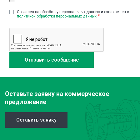
Cогласен на обработку персональных данных и ознакомлен с
политикой обработки персональных данных
Оставьте заявку
на коммерческое
предложение
Оставить заявку