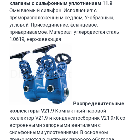
клапаны с сильфонным уплотнением 11.9
Омываемый сильфон. Исполнения: с
пряморасположенным седлом, У-образный,
угловой. Присоединение: фланцевое,
привариваемое. Материал: углеродистая сталь
1.0619, нержавеющая
Распределительные
коллекторы V21.9
Компактный паровой
коллектор V21.9 и конденсатосборник V21.9/K со
встроенными запорными вентилями с
сильфонными уплотнениями. В основном
применяются в системах парового обогрева.