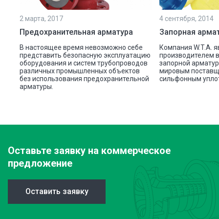
2 марта, 2017
4 сентября, 2014
Предохранительная арматура
Запорная армат
В настоящее время невозможно себе
Компания W.T.A. 
представить безопасную эксплуатацию
производителем 
оборудования и систем трубопроводов
запорной армату
различных промышленных объектов
мировым поставщ
без использования предохранительной
сильфонным упло
арматуры.
Оставьте заявку
на коммерческое
предложение
Оставить заявку