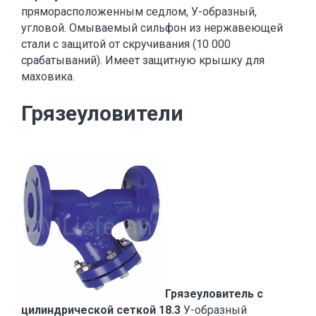
пряморасположенным седлом, У-образный,
угловой. Омываемый сильфон из нержавеющей
стали с защитой от скручивания (10 000
срабатываний). Имеет защитную крышку для
маховика.
Грязеуловители
Грязеуловитель с
цилиндрической сеткой 18.3
У-образный