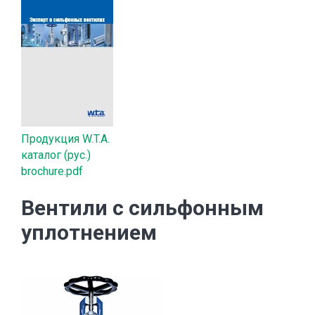
Продукция W.T.A.
каталог (рус.)
brochure.pdf
Вентили с сильфонным
уплотнением