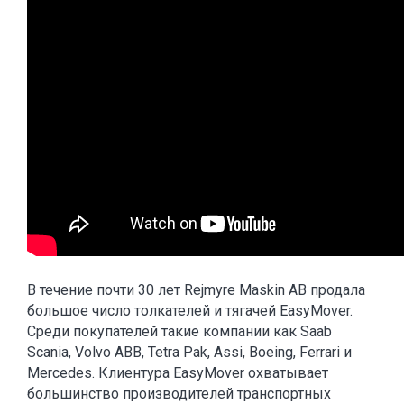
В течение почти 30 лет Rejmyre Maskin AB продала
большое число толкателей и тягачей EasyMover.
Среди покупателей такие компании как Saab
Scania, Volvo ABB, Tetra Pak, Assi, Boeing, Ferrari и
Mercedes. Клиентура EasyMover охватывает
большинство производителей транспортных