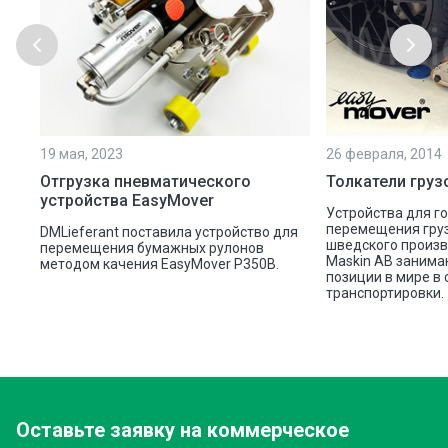
19 мая, 2023
26 февраля, 2014
Отгрузка пневматического
Толкатели груз
устройства EasyMover
Устройства для г
перемещения груз
DMLieferant поставила устройство для
шведского произв
перемещения бумажных рулонов
Maskin AB заним
методом качения EasyMover P350B.
позиции в мире в
транспортировки.
Оставьте заявку
на коммерческое