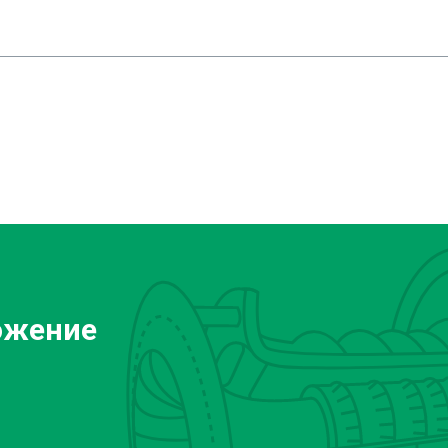
ожение