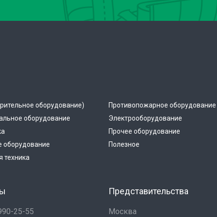
рительное оборудование)
Противопожарное оборудование
альное оборудование
Электрооборудование
ка
Прочее оборудование
е оборудование
Полезное
 техника
ты
Представительства
 990-25-55
Москва