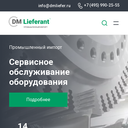
+7 (495) 990-25-55
info@dmliefer.ru
Перейти
к
Промышленный импорт
основному
Сервисное
содержанию
обслуживание
оборудования
Подробнее
14