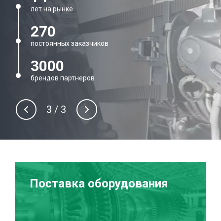
лет на рынке
270
постоянных заказчиков
3000
брендов партнеров
3
/
3
Поставка оборудования