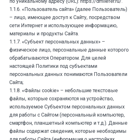
по уникальному адресу (URL): https://dmliefer.ru/.
1.1.6. «Пользователь сайта» (далее Пользователь)
– лицо, имеющее доступ к Сайту, посредством
сети Интернет и использующее информацию,
материалы и продукты Сайта.
1.1.7. «Субъект персональных данных» –
физическое лицо, персональные данные которого
обрабатываются Оператором. Для целей
настоящей Политики под субъектами
персональных данных понимаются Пользователи
Cайта;
1.1.8. «Файлы cookie» – небольшие текстовые
файлы, которые сохраняются на устройство,
используемое Субъектом персональных данных
для работы с Сайтом (персональный компьютер,
смартфон, планшетный компьютер и т.д.). Данные
файлы содержат сведения, которые необходимы
для работы Сайта (информация о настройках