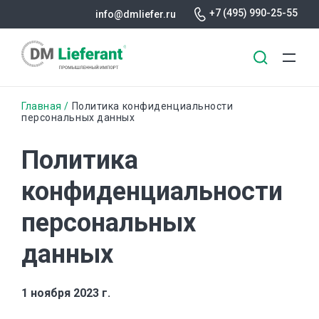
+7 (495) 990-25-55
info@dmliefer.ru
Перейти
Строка
Главная
Политика конфиденциальности
к
персональных данных
основному
навигации
содержанию
Политика
конфиденциальности
персональных
данных
1 ноября 2023 г.