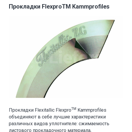
Прокладки FlexproTM Kammprofiles
TM
Прокладки Flexitallic Flexpro
Kammprofiles
объединяют в себе лучшие характеристики
различных видов уплотнителе: сжимаемость
листового прокладочного материала,