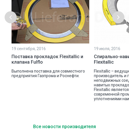
19 сентября, 2016
19 июля, 2016
Поставка прокладок Flexitallic и
Спирально-нав
клапана Fulflo
Flexitallic
Выполнена поставка для совместного
Flexitallic – веду
предприятия Газпрома и Роснефти.
производитель и 
неподвижных соед
навитых прокладо
Flexitallic являет
современной про
уплотнениями на
Все новости производителя