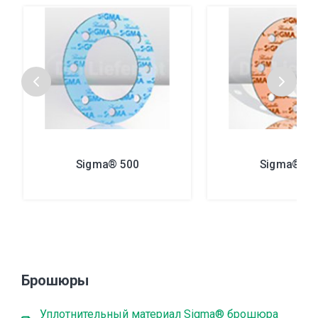
Sigma® 500
Sigma® 51
Брошюры
Уплотнительный материал Sigma® брошюра