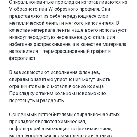
Спиральнонавитые прокладки изготавливаются из
V-образного или W-образного профиля. Они
представляют из себя чередующиеся слои
металлической ленты и мягкого наполнителя. В
качестве материала ленты чаще всего используют
низкоуглеродистую нержавеющую сталь для
избегания растрескивания, а в качестве материала
наполнителя – терморасширенный графит и
фторопласт.
В зависимости от исполнения фланцев,
спиральнонавитые уплотнения могут иметь
ограничительные металлические кольца.
Прокладку с таким кольцом невозможно
перетянуть и раздавить.
Основными потребителями спирально-навитых
прокладок являются химическая,
нефтеперерабатывающая, нефтехимическая,
металлургическая промышленность, а также