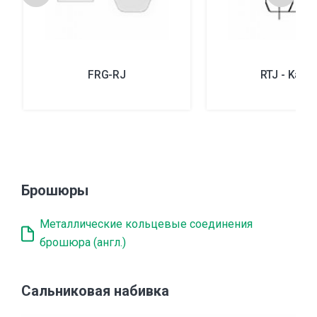
FRG-RJ
RTJ - Kam
Брошюры
Металлические кольцевые соединения
брошюра (англ.)
Сальниковая набивка