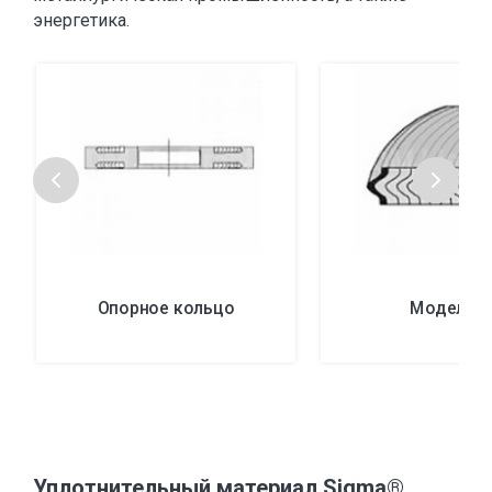
энергетика.
Опорное кольцо
Модель R
Уплотнительный материал Sigma®