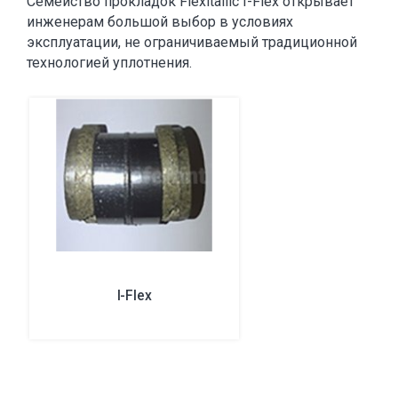
Семейство прокладок Flexitallic I-Flex открывает
инженерам большой выбор в условиях
эксплуатации, не ограничиваемый традиционной
технологией уплотнения.
I-Flex