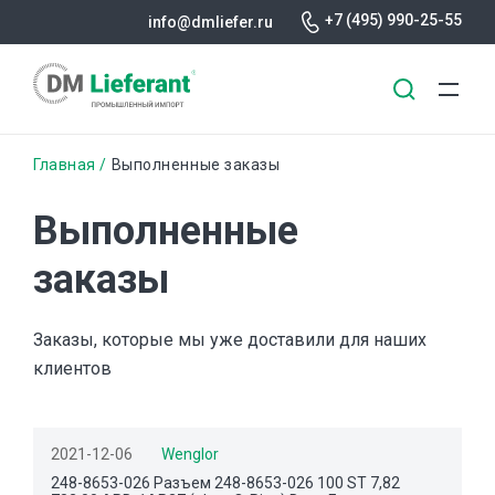
+7 (495) 990-25-55
info@dmliefer.ru
Перейти
Строка
Главная
Выполненные заказы
к
основному
навигации
Выполненные
содержанию
заказы
Заказы, которые мы уже доставили для наших
клиентов
2021-12-06
Wenglor
248-8653-026 Разъем 248-8653-026 100 ST 7,82