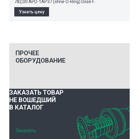
782,00 APD-1AP37 (ohne O-Ring) Dose F..
Узнать цену
ПРОЧЕЕ
ОБОРУДОВАНИЕ
ЗАКАЗАТЬ ТОВАР
НЕ ВОШЕДШИЙ
В КАТАЛОГ
Заказать