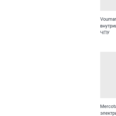
Voumar
внутри
ЧПУ
Mercot
электр