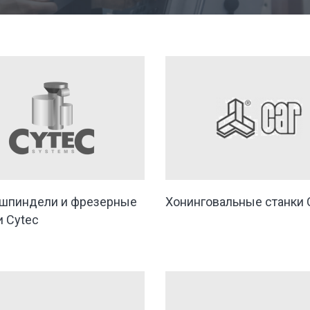
шпиндели и фрезерные
Хонинговальные станки C
и Cytec