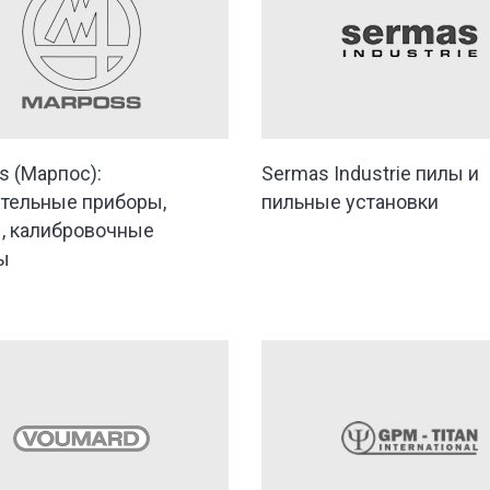
s (Марпос):
Sermas Industrie пилы и
тельные приборы,
пильные установки
, калибровочные
ы