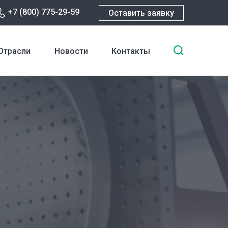
+7 (800) 775-29-59
Оставить заявку
Введите
Отрасли
Новости
Контакты
ключевы
слова
для
поиска