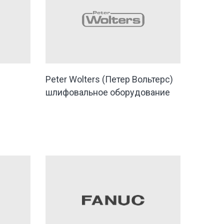
Peter Wolters (Петер Вольтерс)
шлифовальное оборудование