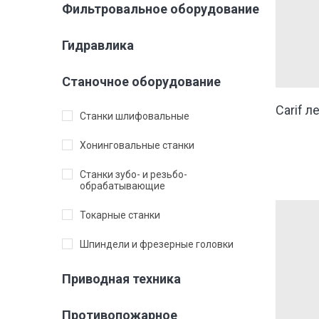
Фильтровальное оборудование
Гидравлика
Станочное оборудование
Carif 
Станки шлифовальные
Хонинговальные станки
Станки зубо- и резьбо-
обрабатывающие
Токарные станки
Шпиндели и фрезерные головки
Приводная техника
Противопожарное