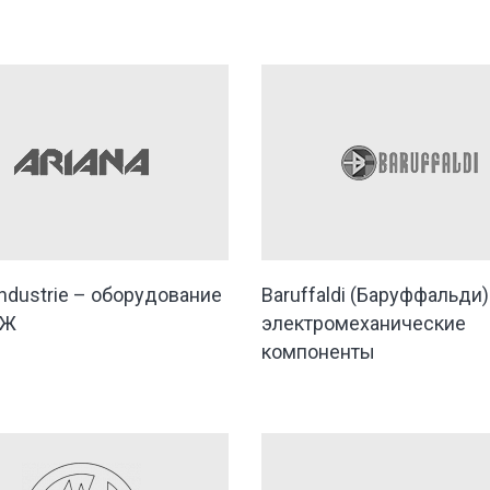
Industrie – оборудование
Baruffaldi (Баруффальди)
ОЖ
электромеханические
компоненты