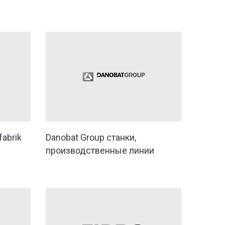
abrik
Danobat Group станки,
производственные линии