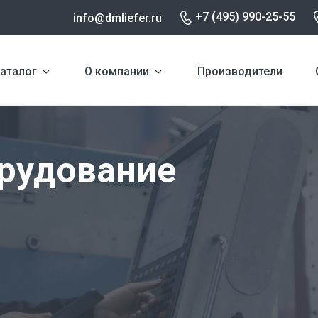
+7 (495) 990-25-55
info@dmliefer.ru
аталог
О компании
Производители
е
рудование