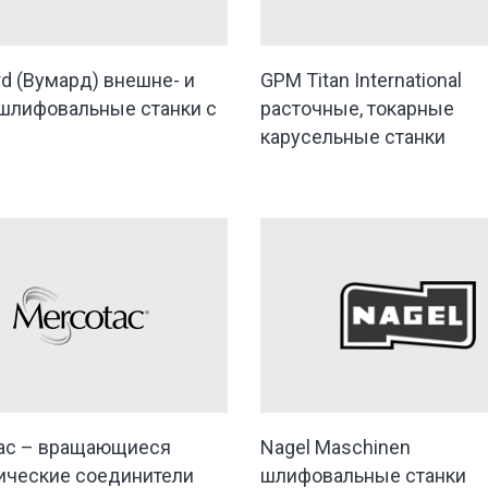
d (Вумард) внешне- и
GPM Titan International
шлифовальные станки с
расточные, токарные
карусельные станки
ac – вращающиеся
Nagel Maschinen
ические соединители
шлифовальные станки