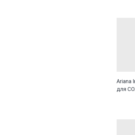
Ariana 
для С