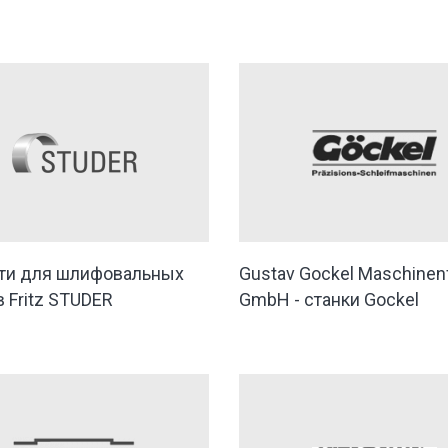
ти для шлифовальных
Gustav Gockel Maschinenf
 Fritz STUDER
GmbH - станки Gockel