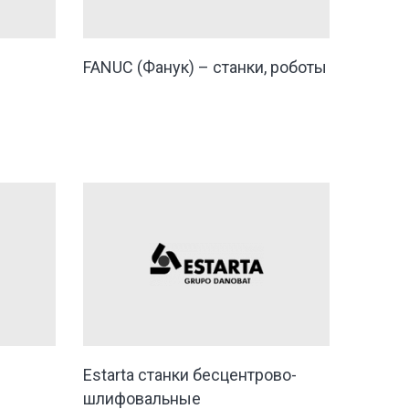
FANUC (Фанук) – станки, роботы
Estarta станки бесцентрово-
шлифовальные