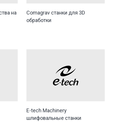
ства на
Comagrav станки для 3D
обработки
E-tech Machinery
шлифовальные станки