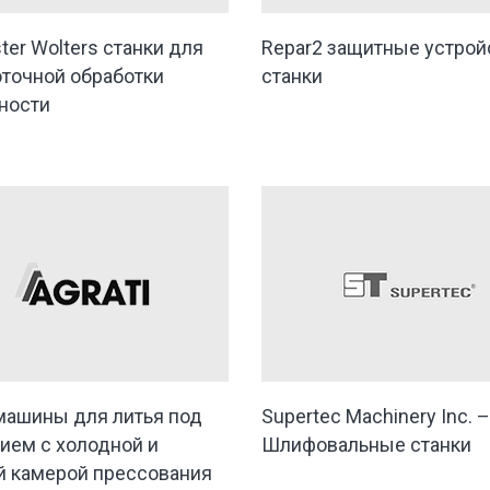
ter Wolters станки для
Repar2 защитные устрой
точной обработки
станки
ности
: машины для литья под
Supertec Machinery Inc. –
ием с холодной и
Шлифовальные станки
й камерой прессования