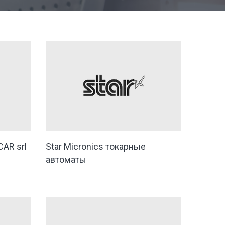
AR srl
Star Micronics токарные
автоматы