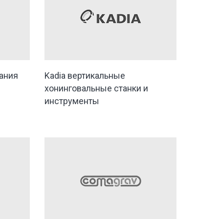
ания
Kadia вертикальные
хонинговальные станки и
инструменты