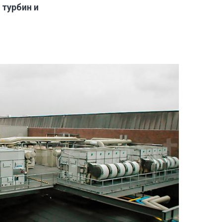
турбин и