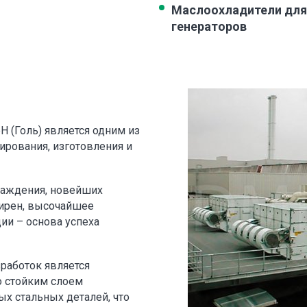
Маслоохладители для 
генераторов
H (Голь) является одним из
ирования, изготовления и
лаждения, новейших
дирен, высочайшее
ии – основа успеха
работок является
о стойким слоем
х стальных деталей, что