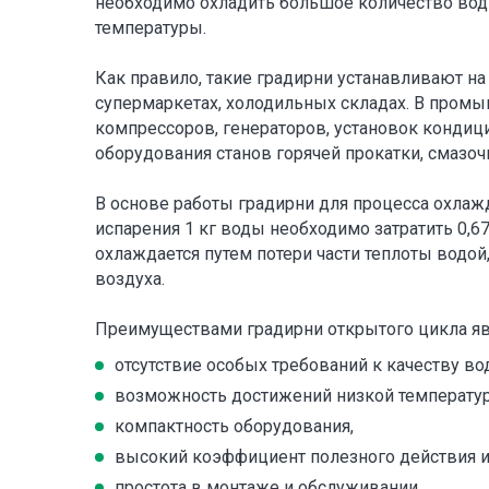
необходимо охладить большое количество во
температуры.
Как правило, такие градирни устанавливают на
супермаркетах, холодильных складах. В про
компрессоров, генераторов, установок кондиц
оборудования станов горячей прокатки, смаз
В основе работы градирни для процесса охлаж
испарения 1 кг воды необходимо затратить 0,67
охлаждается путем потери части теплоты водой
воздуха.
Преимуществами градирни открытого цикла яв
отсутствие особых требований к качеству во
возможность достижений низкой температу
компактность оборудования,
высокий коэффициент полезного действия и
простота в монтаже и обслуживании.