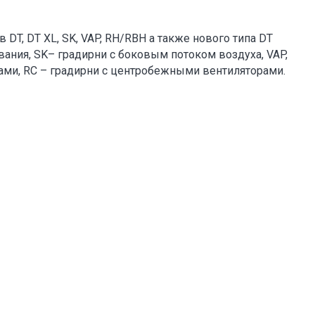
 DT, DT XL, SK, VAP, RH/RBH а также нового типа DT
ивания, SK– градирни с боковым потоком воздуха, VAP,
ами, RC – градирни с центробежными вентиляторами.