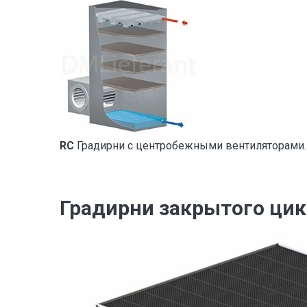
RC
Градирни с центробежными вентиляторами.
Градирни закрытого ци