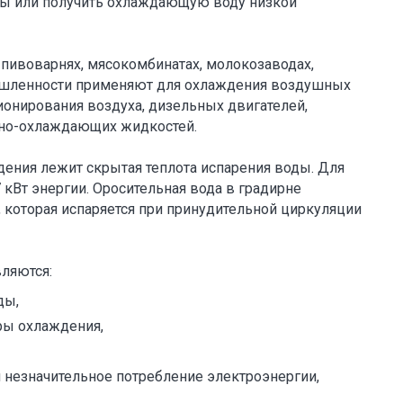
ды или получить охлаждающую воду низкой
 пивоварнях, мясокомбинатах, молокозаводах,
мышленности применяют для охлаждения воздушных
ионирования воздуха, дизельных двигателей,
очно-охлаждающих жидкостей.
дения лежит скрытая теплота испарения воды. Для
 кВт энергии. Оросительная вода в градирне
, которая испаряется при принудительной циркуляции
ляются:
ды,
ры охлаждения,
 незначительное потребление электроэнергии,