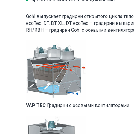
Gohl выпускает градирни открытого цикла типов
ecoTec. DT, DT XL, DT ecoTec – градирни выпар
RH/RBH – градирни Gohl с осевыми вентилятор
VAP TEC
Градирни с осевыми вентиляторами.