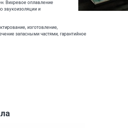
н. Вихревое оплавление
ю звукоизоляции и
ектирование, изготовление,
ечение запасными частями, гарантийное
кла