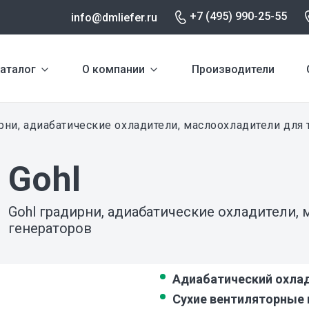
+7 (495) 990-25-55
info@dmliefer.ru
аталог
О компании
Производители
рни, адиабатические охладители, маслоохладители для 
Gohl
Gohl градирни, адиабатические охладители,
генераторов
Адиабатический охла
Сухие вентиляторные 