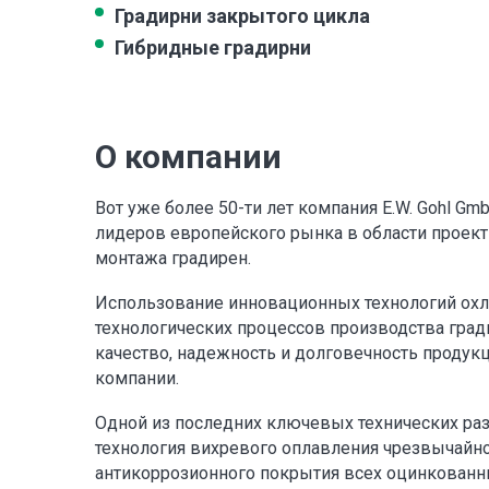
Градирни закрытого цикла
Гибридные градирни
О компании
Вот уже более 50-ти лет компания E.W. Gohl Gmb
лидеров европейского рынка в области проект
монтажа градирен.
Использование инновационных технологий ох
технологических процессов производства гра
качество, надежность и долговечность продукц
компании.
Одной из последних ключевых технических раз
технология вихревого оплавления чрезвычайн
антикоррозионного покрытия всех оцинкованны