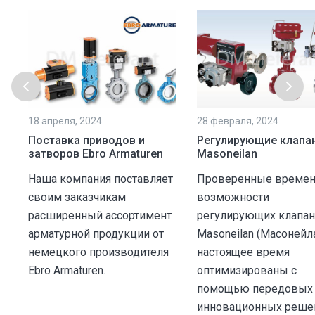
18 апреля, 2024
28 февраля, 2024
Поставка приводов и
Регулирующие клапа
gy
затворов Ebro Armaturen
Masoneilan
Наша компания поставляет
Проверенные време
своим заказчикам
возможности
расширенный ассортимент
регулирующих клапа
.
арматурной продукции от
Masoneilan (Масонейл
немецкого производителя
настоящее время
Ebro Armaturen.
оптимизированы с
помощью передовых
инновационных реше