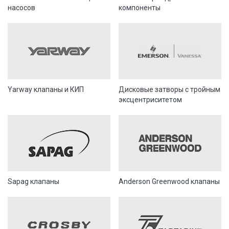
насосов
компоненты
Yarway клапаны и КИП
Дисковые затворы с тройным
эксцентриситетом
Sapag клапаны
Anderson Greenwood клапаны