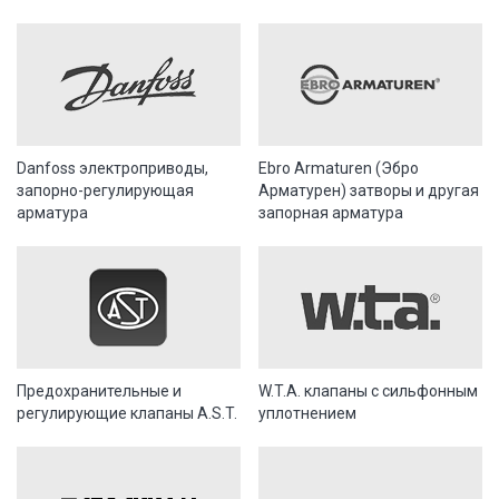
Danfoss электроприводы,
Ebro Armaturen (Эбро
запорно-регулирующая
Арматурен) затворы и другая
арматура
запорная арматура
Предохранительные и
W.T.A. клапаны с сильфонным
регулирующие клапаны A.S.T.
уплотнением