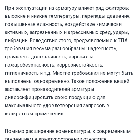
При эксплуатации на арматуру влияет ряд факторов:
высокие и низкие температуры, перепады давления,
повышенная влажность, воздействие химически
активных, загрязненных и агрессивных сред, удары,
вибрации. Вследствие этого, предъявляемые к ТПА
требования весьма разнообразны: надежность,
прочность, долговечность, взрыво- и
пожаробезопасность, коррозиестойкость,
гигиеничность и т.д. Многие требования не могут быть
выполнены одновременно. Такое положение вещей
заставляет производителей арматуры
диверсифицировать свою продукцию для
максимального удовлетворения запросов в
конкретном применении.
Помимо расширения номенклатуры, к современным
тенденциям в арматуростроении относится: