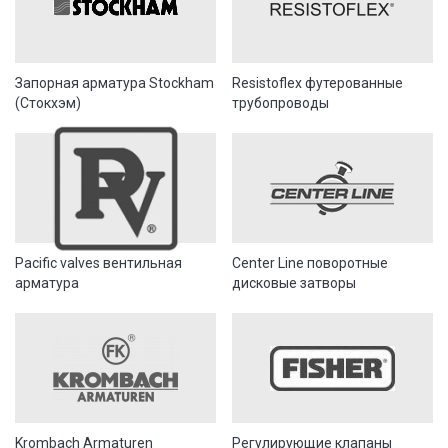
Запорная арматура Stockham
Resistoflex футерованные
(Стокхэм)
трубопроводы
Pacific valves вентильная
Center Line поворотные
арматура
дисковые затворы
Krombach Armaturen
Регулирующие клапаны