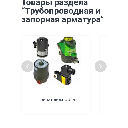
Товары раздела
“Трубопроводная и
запорная арматура”
Пневмати
Принадлежности
клапа