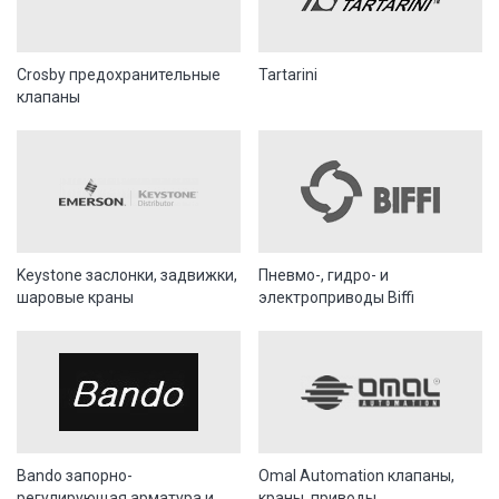
Crosby предохранительные
Tartarini
клапаны
Keystone заслонки, задвижки,
Пневмо-, гидро- и
шаровые краны
электроприводы Biffi
Bando запорно-
Omal Automation клапаны,
регулирующая арматура и
краны, приводы