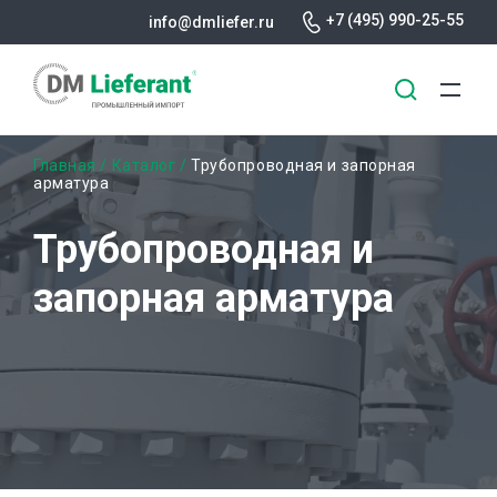
+7 (495) 990-25-55
info@dmliefer.ru
Перейти
Строка
Главная
Каталог
Трубопроводная и запорная
к
арматура
основному
навигации
содержанию
Трубопроводная и
запорная арматура