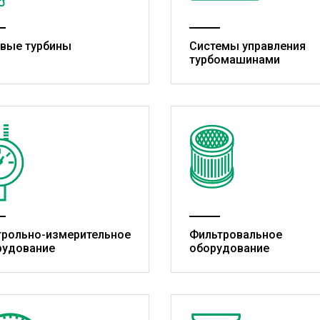
овые турбины
Системы управления
турбомашинами
трольно-измерительное
Фильтровальное
рудование
оборудование