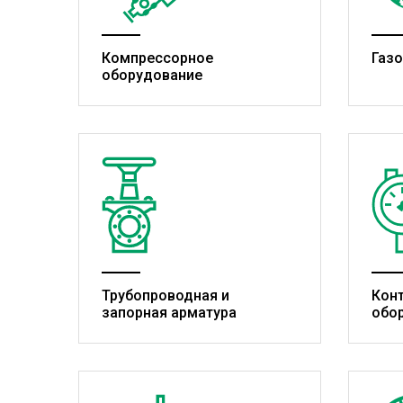
Компрессорное
Газ
оборудование
Трубопроводная и
Кон
запорная арматура
обо