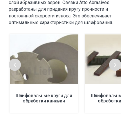
слой абразивных зерен. Связки Atto Abrasives
разработаны для придания кругу прочности и
постоянной скорости износа. Это обеспечивает
оптимальные характеристики для шлифования.
Шлифовальные круги для
Шлифовальные кр
обработки канавки
обработки ка