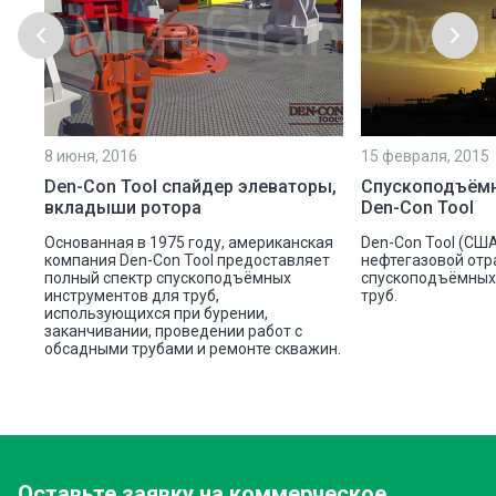
8 июня, 2016
15 февраля, 2015
Den-Con Tool спайдер элеваторы,
Спускоподъём
вкладыши ротора
Den-Con Tool
Основанная в 1975 году, американская
Den-Con Tool (США
компания Den-Con Tool предоставляет
нефтегазовой отр
полный спектр спускоподъёмных
спускоподъёмных
инструментов для труб,
труб.
использующихся при бурении,
заканчивании, проведении работ с
обсадными трубами и ремонте скважин.
Оставьте заявку
на коммерческое