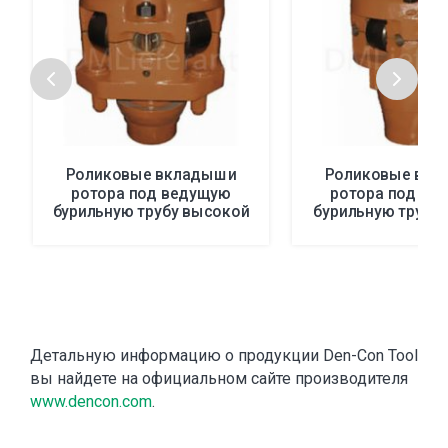
Роликовые вкладыши
Роликовые вкл
ротора под ведущую
ротора под ве
бурильную трубу высокой
бурильную трубу 
мощности 27 RPH и 20
мощности RSM 
RPH, RSH
Детальную информацию о продукции Den-Con Tool
вы найдете на официальном сайте производителя
www.dencon.com
.