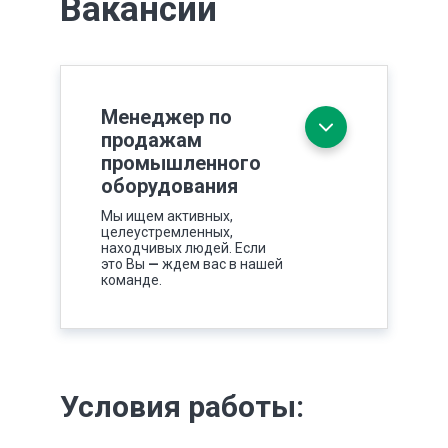
Вакансии
Менеджер по
продажам
промышленного
оборудования
Мы ищем активных,
целеустремленных,
находчивых людей. Если
это Вы
—
ждем вас в нашей
команде.
Условия работы: