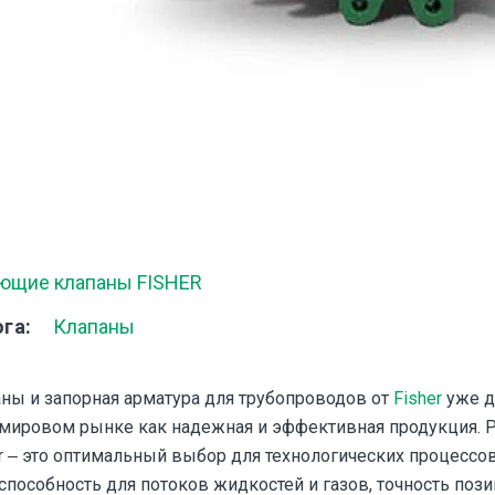
ющие клапаны FISHER
ога
Клапаны
ны и запорная арматура для трубопроводов от
Fisher
уже д
 мировом рынке как надежная и эффективная продукция.
r ‒ это оптимальный выбор для технологических процессов,
способность для потоков жидкостей и газов, точность поз