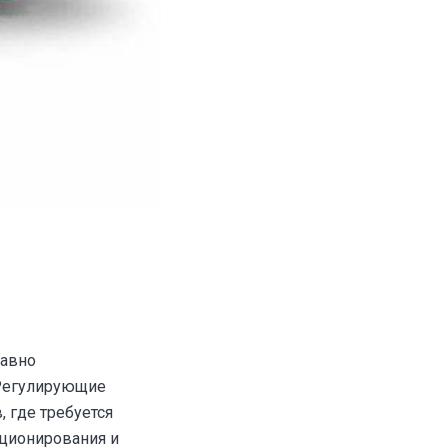
авно
 Регулирующие
 где требуется
иционирования и