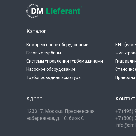
Каталог
Компрессорное оборудование
КИП (изме
Газовые турбины
Фильтров
Системы управления турбомашинами
Гидравли
Насосное оборудование
Станочно
Трубопроводная арматура
Приводная
Адрес
Контак
123317, Москва, Пресненская
+7 (495)
набережная, д. 10, блок С
+7 (800)
info@dmli