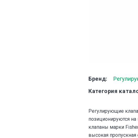
Бренд
Регулиру
Категория катал
Регулирующие клапа
позиционируются на
клапаны марки Fishe
высокая пропускная 