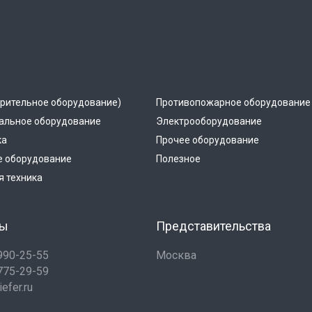
рительное оборудование)
Противопожарное оборудование
альное оборудование
Электрооборудование
ка
Прочее оборудование
е оборудование
Полезное
 техника
ты
Представительства
 990-25-55
Москва
 775-29-59
efer.ru