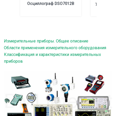
Осциллограф DSO7012B
удельного
Измерительные приборы. Общее описание
Области применения измерительного оборудования
Классификация и характеристики измерительных
приборов