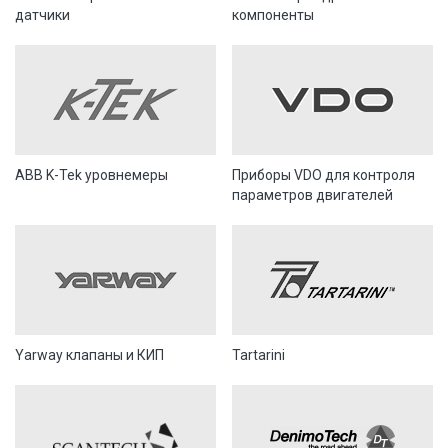
датчики
компоненты
ABB K-Tek уровнемеры
Приборы VDO для контроля
параметров двигателей
Yarway клапаны и КИП
Tartarini