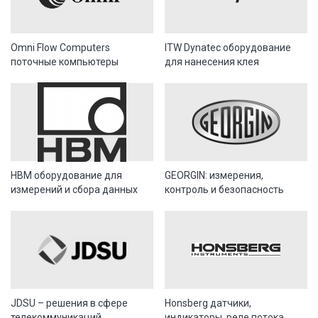
Omni Flow Computers
ITW Dynatec оборудование
поточные компьютеры
для нанесения клея
HBM оборудование для
GEORGIN: измерения,
измерений и сбора данных
контроль и безопасность
JDSU – решения в сфере
Honsberg датчики,
телекоммуникаций
индикаторы, реле потока