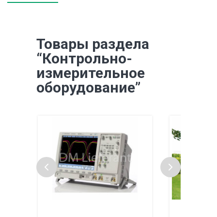
Товары раздела
“Контрольно-
измерительное
оборудование”
Систем