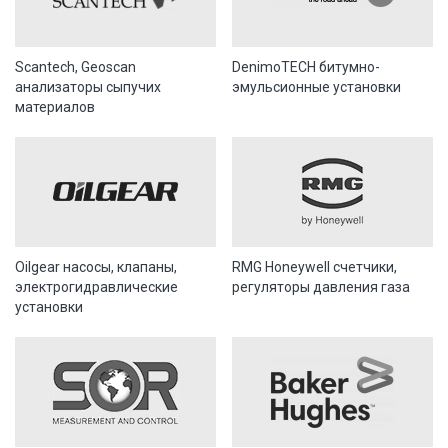
Scantech, Geoscan
DenimoTECH битумно-
анализаторы сыпучих
эмульсионные установки
материалов
Oilgear насосы, клапаны,
RMG Honeywell счетчики,
электрогидравлические
регуляторы давления газа
установки