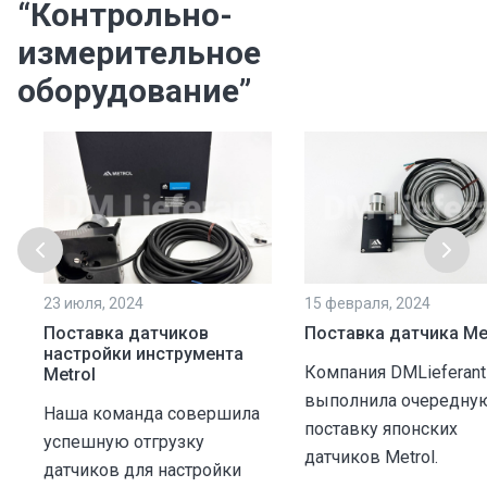
“Контрольно-
измерительное
оборудование”
23 июля, 2024
15 февраля, 2024
Поставка датчиков
Поставка датчика Me
настройки инструмента
Компания DMLieferant
Metrol
выполнила очередну
Наша команда совершила
поставку японских
успешную отгрузку
датчиков Metrol.
датчиков для настройки
х