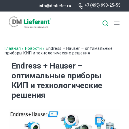
+7 (495) 990-25-55
info@dmliefer.ru
Перейти
к
Строка
Главная
Новости
Endress + Hauser – оптимальные
основному
приборы КИП и технологические решения
навигации
содержанию
Endress + Hauser –
оптимальные приборы
КИП и технологические
решения