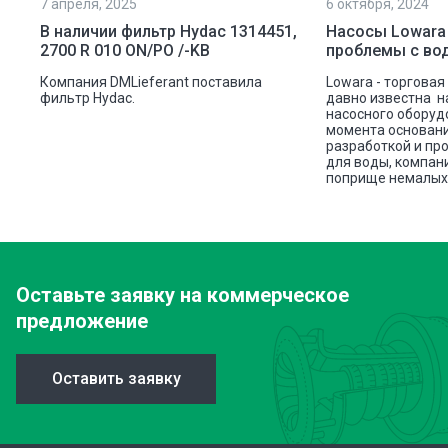
7 апреля, 2025
6 октября, 2024
В наличии фильтр Hydac 1314451,
Насосы Lowara
2700 R 010 ON/PO /-KB
проблемы с во
Компания DMLieferant поставила
Lowara - торговая
ли
фильтр Hydac.
давно известна н
насосного оборуд
момента основани
разработкой и пр
для воды, компан
поприще немалых 
Оставьте заявку
на коммерческое
предложение
Оставить заявку