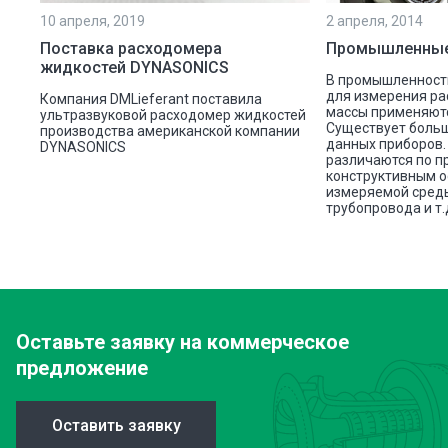
10 апреля, 2019
2 апреля, 2014
Поставка расходомера
Промышленные
жидкостей DYNASONICS
В промышленност
для измерения ра
Компания DMLieferant поставила
массы применяют
ультразвуковой расходомер жидкостей
Существует боль
производства американской компании
данных приборов
DYNASONICS
различаются по п
конструктивным о
измеряемой сред
трубопровода и т.
Оставьте заявку
на коммерческое
предложение
Оставить заявку