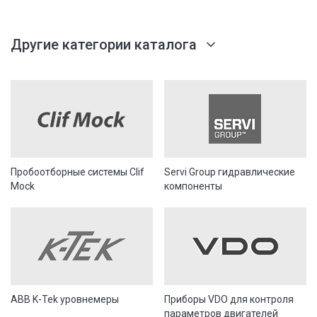
Другие категории каталога
Пробоотборные системы Clif
Servi Group гидравлические
Mock
компоненты
ABB K-Tek уровнемеры
Приборы VDO для контроля
параметров двигателей