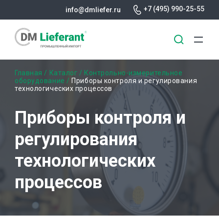
+7 (495) 990-25-55
info@dmliefer.ru
Перейти
Строка
Главная
Каталог
Контрольно-измерительное
к
оборудование
Приборы контроля и регулирования
технологических процессов
основному
навигации
содержанию
Приборы контроля и
регулирования
технологических
процессов