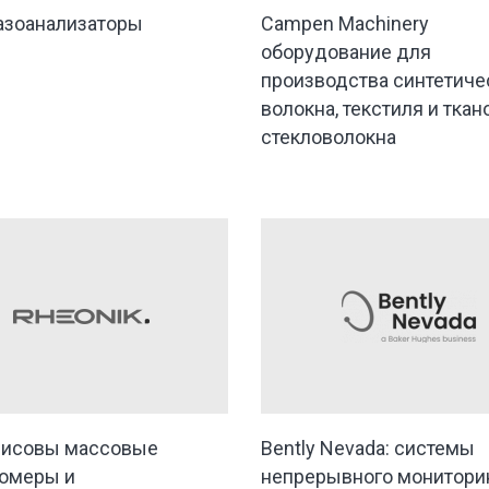
газоанализаторы
Campen Machinery
оборудование для
производства синтетиче
волокна, текстиля и ткан
стекловолокна
лисовы массовые
Bently Nevada: системы
омеры и
непрерывного монитори