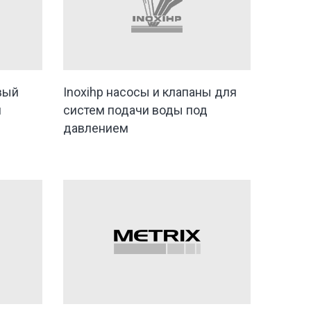
овый
Inoxihp насосы и клапаны для
я
систем подачи воды под
давлением