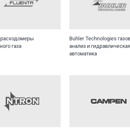
a расходомеры
Buhler Technologies газ
ного газа
анализ и гидравлическа
автоматика