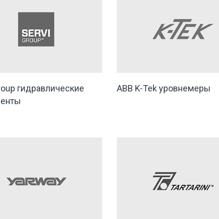
Group гидравлические
ABB K-Tek уровнемеры
ненты