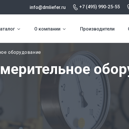
+7 (495) 990-25-55
info@dmliefer.ru
аталог
О компании
Производители
ное оборудование
мерительное обор