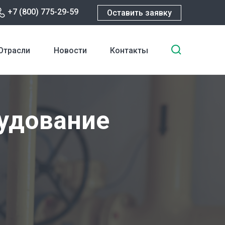
+7 (800) 775-29-59
Оставить заявку
Введите
Отрасли
Новости
Контакты
ключевы
слова
для
поиска
удование