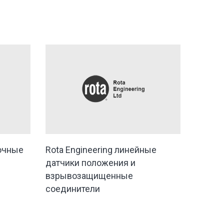
точные
Rota Engineering линейные
ы
датчики положения и
взрывозащищенные
соединители