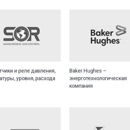
тчики и реле давления,
Baker Hughes –
атуры, уровня, расхода
энерготехнологическая
компания