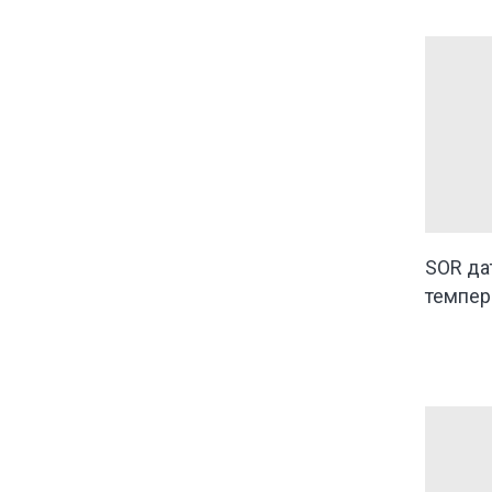
SOR да
темпер