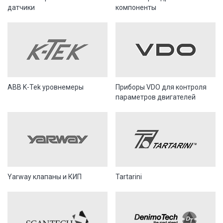
датчики
компоненты
ABB K-Tek уровнемеры
Приборы VDO для контроля
параметров двигателей
Yarway клапаны и КИП
Tartarini