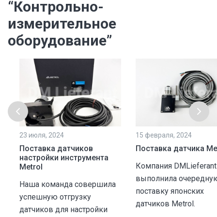
“Контрольно-
измерительное
оборудование”
23 июля, 2024
15 февраля, 2024
Поставка датчиков
Поставка датчика Me
настройки инструмента
Компания DMLieferant
Metrol
выполнила очередну
Наша команда совершила
поставку японских
успешную отгрузку
датчиков Metrol.
датчиков для настройки
х