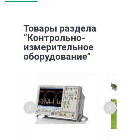
Товары раздела
“Контрольно-
измерительное
оборудование”
Систем