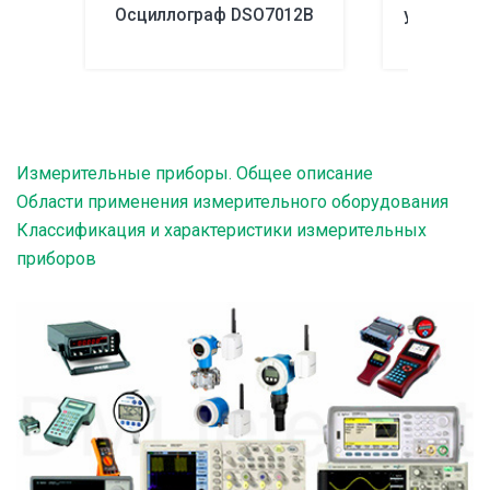
Осциллограф DSO7012B
удельного
Измерительные приборы. Общее описание
Области применения измерительного оборудования
Классификация и характеристики измерительных
приборов