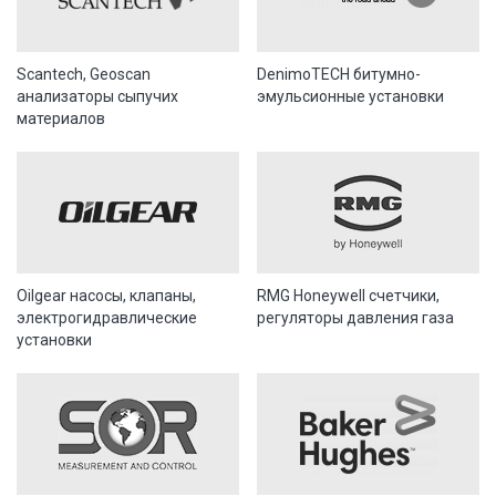
Scantech, Geoscan
DenimoTECH битумно-
анализаторы сыпучих
эмульсионные установки
материалов
Oilgear насосы, клапаны,
RMG Honeywell счетчики,
электрогидравлические
регуляторы давления газа
установки