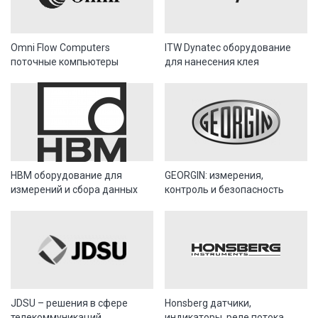
Omni Flow Computers
ITW Dynatec оборудование
поточные компьютеры
для нанесения клея
HBM оборудование для
GEORGIN: измерения,
измерений и сбора данных
контроль и безопасность
JDSU – решения в сфере
Honsberg датчики,
телекоммуникаций
индикаторы, реле потока