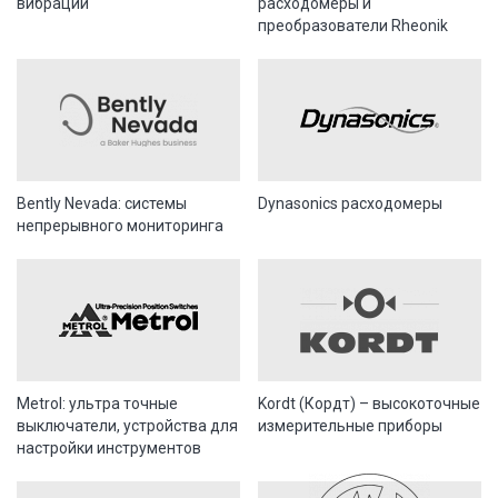
вибраций
расходомеры и
преобразователи Rheonik
Bently Nevada: системы
Dynasonics расходомеры
непрерывного мониторинга
Metrol: ультра точные
Kordt (Кордт) – высокоточные
выключатели, устройства для
измерительные приборы
настройки инструментов