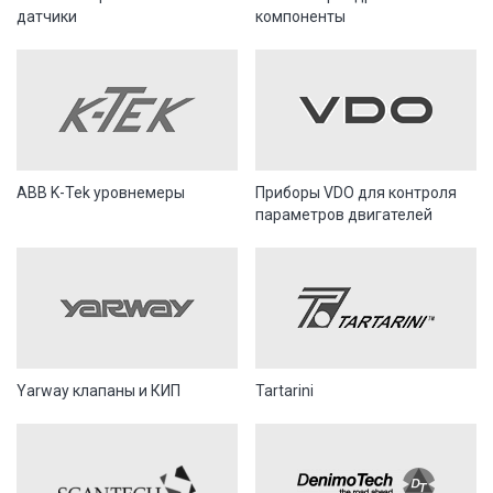
датчики
компоненты
ABB K-Tek уровнемеры
Приборы VDO для контроля
параметров двигателей
Yarway клапаны и КИП
Tartarini