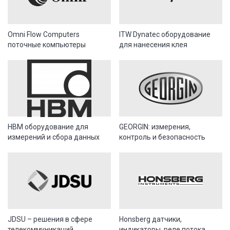
Omni Flow Computers
ITW Dynatec оборудование
поточные компьютеры
для нанесения клея
HBM оборудование для
GEORGIN: измерения,
измерений и сбора данных
контроль и безопасность
JDSU – решения в сфере
Honsberg датчики,
телекоммуникаций
индикаторы, реле потока