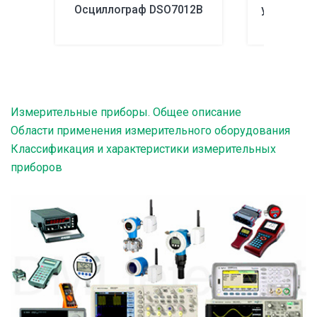
Осциллограф DSO7012B
удельного
Измерительные приборы. Общее описание
Области применения измерительного оборудования
Классификация и характеристики измерительных
приборов