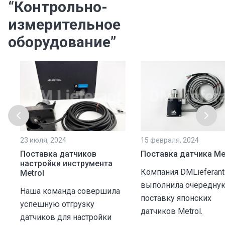
“Контрольно-
измерительное
оборудование”
23 июля, 2024
15 февраля, 2024
Поставка датчиков
Поставка датчика Me
настройки инструмента
Компания DMLieferant
Metrol
выполнила очередну
Наша команда совершила
поставку японских
успешную отгрузку
датчиков Metrol.
датчиков для настройки
х