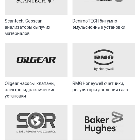
Scantech, Geoscan
DenimoTECH битумно-
анализаторы сыпучих
эмульсионные установки
материалов
Oilgear насосы, клапаны,
RMG Honeywell счетчики,
электрогидравлические
регуляторы давления газа
установки