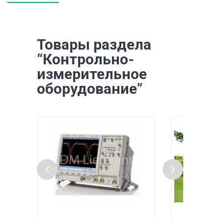
Товары раздела
“Контрольно-
измерительное
оборудование”
Систем