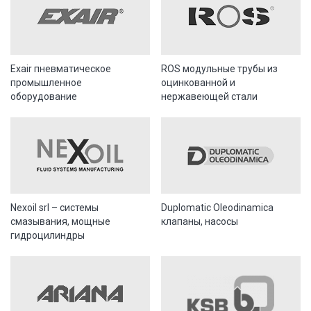
Exair пневматическое
ROS модульные трубы из
промышленное
оцинкованной и
оборудование
нержавеющей стали
Nexoil srl – системы
Duplomatic Oleodinamica
смазывания, мощные
клапаны, насосы
гидроцилиндры