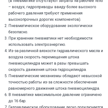
(в пневматике отсутствуют затраты на рабочее тело
– воздух; гидроприводы ввиду более высокого
рабочего давления требуют применения
высокопрочных дорогих компонентов).
Пневматическое оборудование экологически
безопасно.
При хранении пневматики нет необходимости
использовать электроэнергию.
Из-за различной вязкости гидравлического масла и
воздуха скорость перемещения штока
пневмоцилиндра может в разы превышать
скорость движения штока гидроцилиндра.
Пневматические механизмы обладают невысокой
точностью работы из-за сложности обеспечения
равномерного движения штока пневмоцилиндра.
В пневматике максимальное давление ограничено
до 16 бар.
Гидравлическое оборудование легко подключается