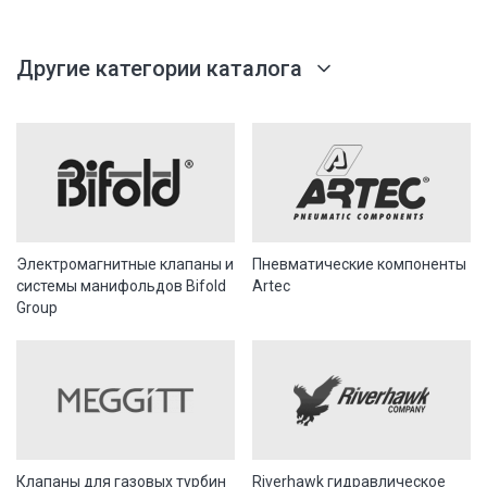
Другие категории каталога
Электромагнитные клапаны и
Пневматические компоненты
системы манифольдов Bifold
Artec
Group
Клапаны для газовых турбин
Riverhawk гидравлическое