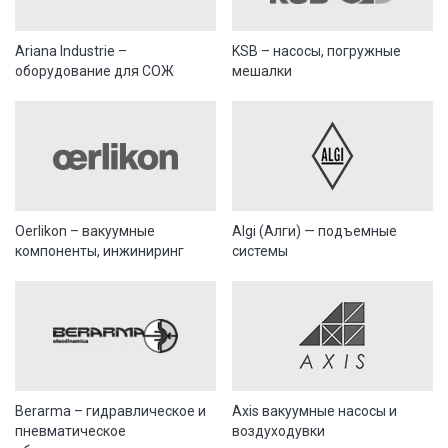
Ariana Industrie –
KSB – насосы, погружные
оборудование для СОЖ
мешалки
Oerlikon – вакуумные
Algi (Алги) — подъемные
компоненты, инжиниринг
системы
Berarma – гидравлическое и
Axis вакуумные насосы и
пневматическое
воздуходувки