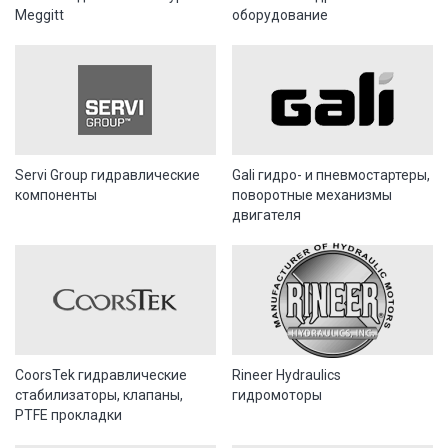
Meggitt
оборудование
Servi Group гидравлические
Gali гидро- и пневмостартеры,
компоненты
поворотные механизмы
двигателя
CoorsTek гидравлические
Rineer Hydraulics
стабилизаторы, клапаны,
гидромоторы
PTFE прокладки