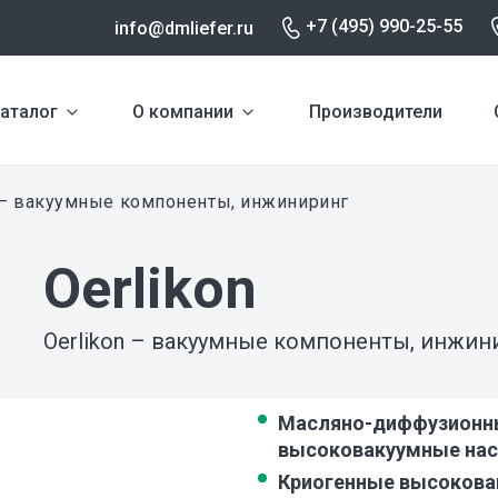
+7 (495) 990-25-55
info@dmliefer.ru
аталог
О компании
Производители
 – вакуумные компоненты, инжиниринг
Oerlikon
Oerlikon – вакуумные компоненты, инжин
Масляно-диффузионн
высоковакуумные нас
Криогенные высоков