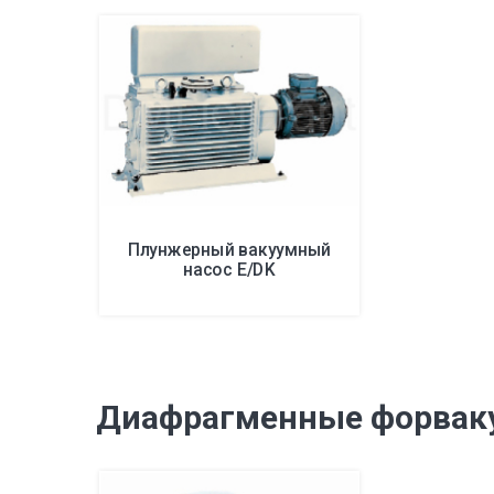
Плунжерный вакуумный
насос E/DK
Диафрагменные форвак