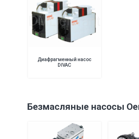
Диафрагменный насос
DIVAC
Безмасляные насосы Oer