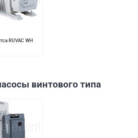
утса RUVAC WH
асосы винтового типа