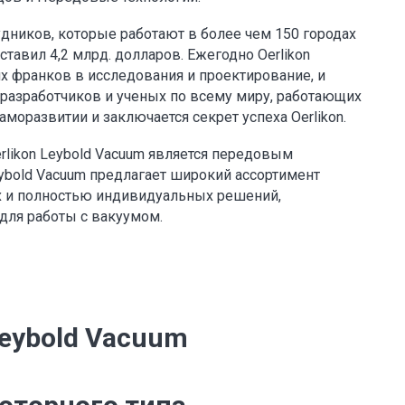
удников, которые работают в более чем 150 городах
ставил 4,2 млрд. долларов. Ежегодно Oerlikon
 франков в исследования и проектирование, и
азработчиков и ученых по всему миру, работающих
аморазвитии и заключается секрет успеха Oerlikon.
erlikon Leybold Vacuum является передовым
eybold Vacuum предлагает широкий ассортимент
х и полностью индивидуальных решений,
ля работы с вакуумом.
eybold Vacuum