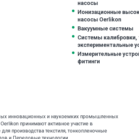
насосы
Ионизационные высо
насосы Oerlikon
Вакуумные системы
Системы калибровки, 
экспериментальные у
Измерительные устрой
фитинги
 самых инновационных и наукоемких промышленных
 Oerlikon принимают активное участие в
 для производства текстиля, тонкопленочные
дов и Передовые технологии.