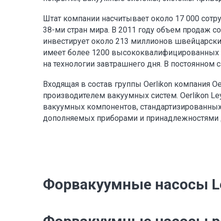
Штат компании насчитывает около 17 000 сотр
38-ми стран мира. В 2011 году объем продаж со
инвестирует около 213 миллионов швейцарских
имеет более 1200 высококвалифицированных р
на технологии завтрашнего дня. В постоянном с
Входящая в состав группы Oerlikon компания O
производителем вакуумных систем. Oerlikon L
вакуумных компонентов, стандартизированны
дополняемых приборами и принадлежностями д
Форвакуумные насосы L