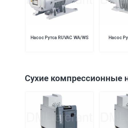
Насос Рутса RUVAC WA/WS
Насос Р
Сухие компрессионные н