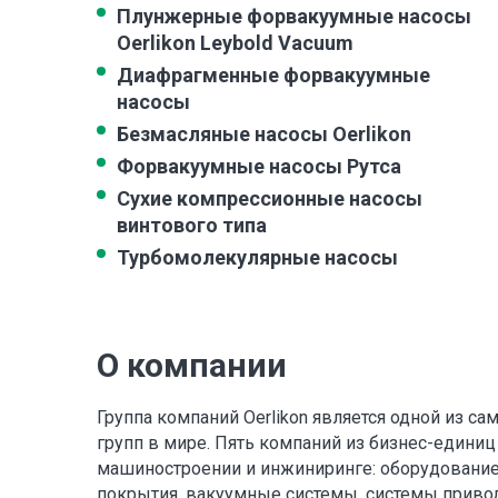
Плунжерные форвакуумные насосы
Oerlikon Leybold Vacuum
Диафрагменные форвакуумные
насосы
Безмасляные насосы Oerlikon
Форвакуумные насосы Рутса
Сухие компрессионные насосы
винтового типа
Турбомолекулярные насосы
О компании
Группа компаний Oerlikon является одной из
групп в мире. Пять компаний из бизнес-единиц
машиностроении и инжиниринге: оборудование
покрытия, вакуумные системы, системы приво