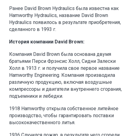
Ранее David Brown Hydraulics была известна как
Hamworthy Hydraulics, название David Brown
Hydraulics появилось в результате приобретения,
сделанного в 1993 г.
История компании David Brown:
Компания David Brown была основана двумя
братьями Перси Фрэнсис Холл, Сидни Залески
Холл в 1913 г. и получила свое первое название
Hamworthy Engineering. Компания производила
различную продукцию, включая воздушные
компрессоры и двигатели внутреннего сгорания,
подъемники и лебедки.
1918 Hamworthy открыла собственное литейное
производство, чтобы гарантировать поставки
высококачественного литья.
1936 Случился пожар, в результате чего сгорели