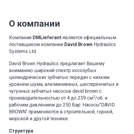
О компании
Компания
DMLieferant
является официальным
поставщиком компании
David Brown
Hydraulics
Systems Ltd.
David Brown Hydraulics предлагает Вашему
вниманию широкий спектр косозубых
цилиндрических зубчатых передач с низким
уровнем шума, алюминиевых, шестерёнчатых и
чугунных зубчатых насосов david brown с
3
производительностью от 4 до 239 см
/об. и
рабочим давлением до 250 Бар. Насосы"DAVID
BROWN" применяются в строительной, горной,
морской и другой технике.
Структура