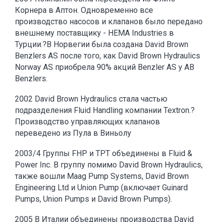
Корнера в Аптон. Одновременно все
производство насосов и клапанов было передано
внешнему поставщику - HEMA Industries в
Турции.?В Норвегии была создана David Brown
Benzlers AS после того, как David Brown Hydraulics
Norway AS приобрела 90% акций Benzler AS у AB
Benzlers.
2002 David Brown Hydraulics стала частью
подразделения Fluid Handling компании Textron.?
Производство управляющих клапанов
переведено из Пула в Виньолу
2003/4 Группы FHP и TPT объединены в Fluid &
Power Inc. В группу помимо David Brown Hydraulics,
также вошли Maag Pump Systems, David Brown
Engineering Ltd и Union Pump (включает Guinard
Pumps, Union Pumps и David Brown Pumps).
2005 В Италии объединены производства David