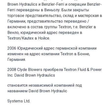
Brown Hydraulics и Benzler-Ferri и операции Benzler-
Ferri переведены в Виньолу. Были закрыты
торговое представительство, склад и мастерская в
Германии, представительство переведено /
включено в состав группы Textron, т.е. Benzler в
Венло, юридический адрес переведен в
Textron/Kautex в Нойсе.
2006 Юридический адрес германской компании
изменен на адрес компании Textron в Бонне,
Германия.
2008 Clyde Blowers приобрела Textron Fluid & Power
Inc. David Brown Hydraulics
становится независимой компанией под
названием David Brown Hydraulic
Systems Ltd.