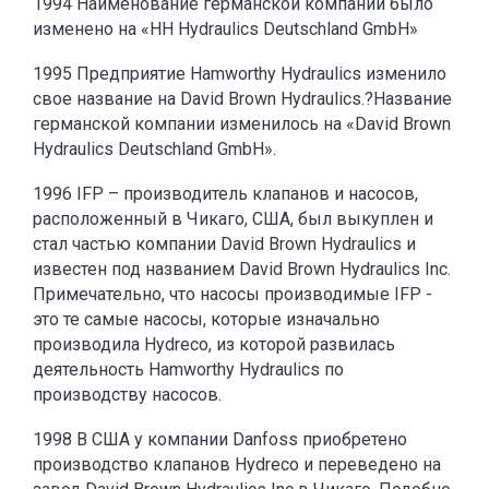
1994 Наименование германской компании было
изменено на «HH Hydraulics Deutschland GmbH»
1995 Предприятие Hamworthy Hydraulics изменило
свое название на David Brown Hydraulics.?Название
германской компании изменилось на «David Brown
Hydraulics Deutschland GmbH».
1996 IFP – производитель клапанов и насосов,
расположенный в Чикаго, США, был выкуплен и
стал частью компании David Brown Hydraulics и
известен под названием David Brown Hydraulics Inc.
Примечательно, что насосы производимые IFP -
это те самые насосы, которые изначально
производила Hydreco, из которой развилась
деятельность Hamworthy Hydraulics по
производству насосов.
1998 В США у компании Danfoss приобретено
производство клапанов Hydreco и переведено на