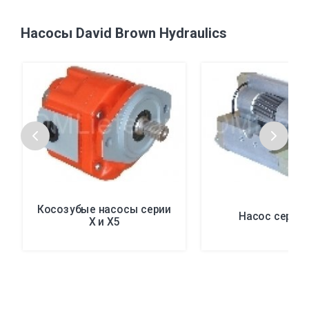
Насосы David Brown Hydraulics
Косозубые насосы серии
Насос серии
X и X5