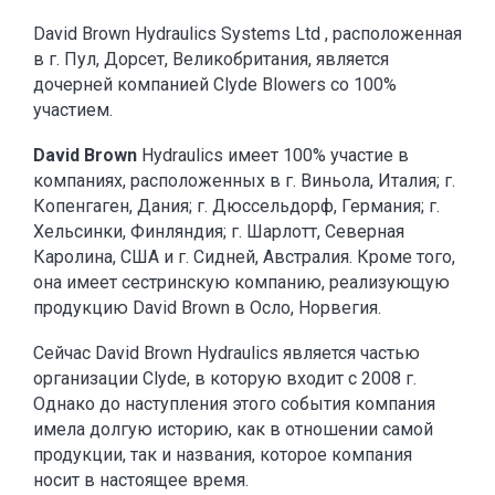
David Brown Hydraulics Systems Ltd , расположенная
в г. Пул, Дорсет, Великобритания, является
дочерней компанией Clyde Blowers со 100%
участием.
David Brown
Hydraulics имеет 100% участие в
компаниях, расположенных в г. Виньола, Италия; г.
Копенгаген, Дания; г. Дюссельдорф, Германия; г.
Хельсинки, Финляндия; г. Шарлотт, Северная
Каролина, США и г. Сидней, Австралия. Кроме того,
она имеет сестринскую компанию, реализующую
продукцию David Brown в Осло, Норвегия.
Сейчас David Brown Hydraulics является частью
организации Clyde, в которую входит с 2008 г.
Однако до наступления этого события компания
имела долгую историю, как в отношении самой
продукции, так и названия, которое компания
носит в настоящее время.