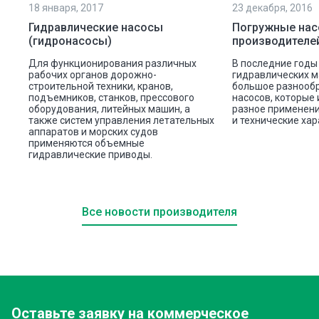
18 января, 2017
23 декабря, 2016
Гидравлические насосы
Погружные на
(гидронасосы)
производителе
Для функционирования различных
В последние годы
рабочих органов дорожно-
гидравлических 
строительной техники, кранов,
большое разнооб
подъемников, станков, прессового
насосов, которые
оборудования, литейных машин, а
разное применени
также систем управления летательных
и технические хар
аппаратов и морских судов
применяются объемные
гидравлические приводы.
Все новости производителя
Оставьте заявку
на коммерческое