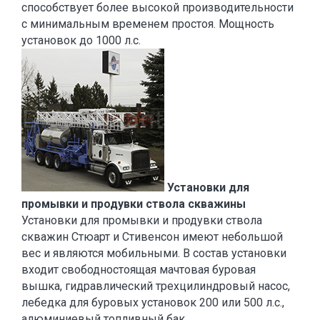
способствует более высокой производительности
с минимальным временем простоя. Мощность
установок до 1000 л.с.
Установки для
промывки и продувки ствола скважины
Установки для промывки и продувки ствола
скважин Стюарт и Стивенсон имеют небольшой
вес и являются мобильными. В состав установки
входит свободностоящая мачтовая буровая
вышка, гидравлический трехцилиндровый насос,
лебедка для буровых установок 200 или 500 л.с.,
алюминиевый топливный бак.