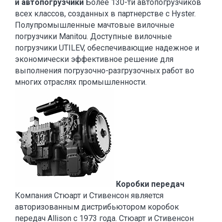
и автопогрузчики
Более 130-ти автопогрузчиков
всех классов, созданных в партнерстве с Hyster.
Полупромышленные мачтовые вилочные
погрузчики Manitou. Доступные вилочные
погрузчики UTILEV, обеспечивающие надежное и
экономически эффективное решение для
выполнения погрузочно-разгрузочных работ во
многих отраслях промышленности.
Коробки передач
Компания Стюарт и Стивенсон является
авторизованным дистрибьютором коробок
передач Allison с 1973 года. Стюарт и Стивенсон