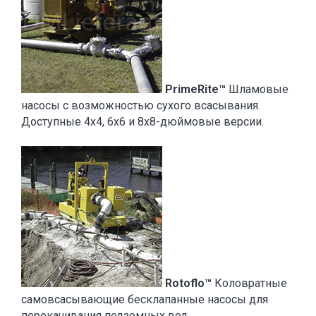
PrimeRite™
Шламовые
насосы с возможностью сухого всасывания.
Доступные 4x4, 6x6 и 8x8-дюймовые версии.
Rotoflo™
Коловратные
самовсасывающие бесклапанные насосы для
перекачивания подземных вод.