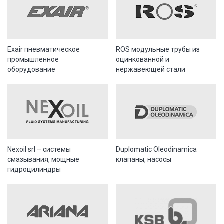
Exair пневматическое
ROS модульные трубы из
промышленное
оцинкованной и
оборудование
нержавеющей стали
Nexoil srl – системы
Duplomatic Oleodinamica
смазывания, мощные
клапаны, насосы
гидроцилиндры