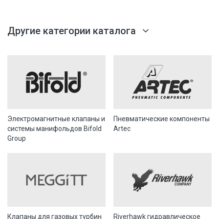
Другие категории каталога
Электромагнитные клапаны и
Пневматические компоненты
системы манифольдов Bifold
Artec
Group
Клапаны для газовых турбин
Riverhawk гидравлическое