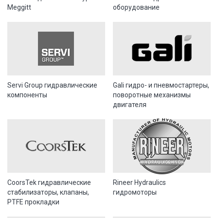
Meggitt
оборудование
Servi Group гидравлические
Gali гидро- и пневмостартеры,
компоненты
поворотные механизмы
двигателя
CoorsTek гидравлические
Rineer Hydraulics
стабилизаторы, клапаны,
гидромоторы
PTFE прокладки