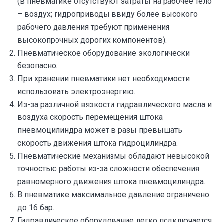
(в пневматике отсутствуют затраты на рабочее тело
– воздух; гидроприводы ввиду более высокого
рабочего давления требуют применения
высокопрочных дорогих компонентов).
Пневматическое оборудование экологически
безопасно.
При хранении пневматики нет необходимости
использовать электроэнергию.
Из-за различной вязкости гидравлического масла и
воздуха скорость перемещения штока
пневмоцилиндра может в разы превышать
скорость движения штока гидроцилиндра.
Пневматические механизмы обладают невысокой
точностью работы из-за сложности обеспечения
равномерного движения штока пневмоцилиндра.
В пневматике максимальное давление ограничено
до 16 бар.
Гидравлическое оборудование легко подключается