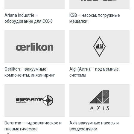
Ariana Industrie –
KSB – насосы, погружные
оборудование для СОЖ
мешалки
Oerlikon – вакуумные
Algi (Алги) — подъемные
компоненты, инжиниринг
системы
Berarma – гидравлическое и
Axis вакуумные насосы и
пневматическое
воздуходувки