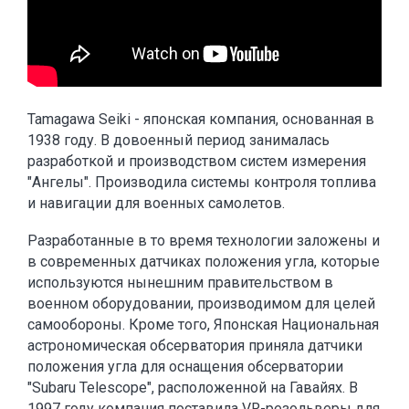
Tamagawa Seiki - японская компания, основанная в
1938 году. В довоенный период занималась
разработкой и производством систем измерения
"Ангелы". Производила системы контроля топлива
и навигации для военных самолетов.
Разработанные в то время технологии заложены и
в современных датчиках положения угла, которые
используются нынешним правительством в
военном оборудовании, производимом для целей
самообороны. Кроме того, Японская Национальная
астрономическая обсерватория приняла датчики
положения угла для оснащения обсерватории
"Subaru Telescope", расположенной на Гавайях. В
1997 году компания поставила VR-резольверы для