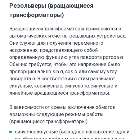
Резольверы (вращающиеся
трансформаторы)
Вращающиеся трансформаторы применяются в
автоматических и счетно-решающих устройствах.
Они служат для получения переменного
напряжения, представляющего собой
определенную функцию угла поворота ротора α.
Обычно требуется, чтобы это напряжение было
пропорционально sin α, cos α или самому углу
поворота α. В соответствии с этим различают
синусные, косинусные, синусно-косинусные и
линейные вращающиеся трансформаторы.
В зависимости от схемы включения обмоток
возможны следующие режимы работы
(вращающиеся трансформаторы):
синус-косинусные (выходное напряжение одной
из обмоток трансформатора пропорционально