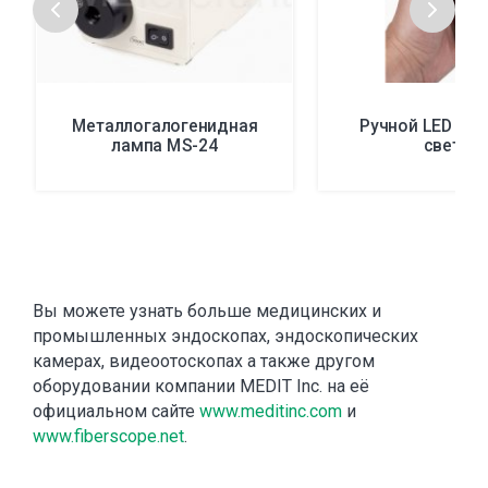
Металлогалогенидная
Ручной LED ист
лампа MS-24
света
Вы можете узнать больше медицинских и
промышленных эндоскопах, эндоскопических
камерах, видеоотоскопах а также другом
оборудовании компании MEDIT Inc. на её
официальном сайте
www.meditinc.com
и
www.fiberscope.net
.