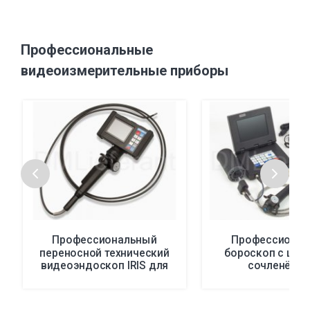
Профессиональные
видеоизмерительные приборы
Профессиональный
Профессионал
переносной технический
бороскоп с шар
видеоэндоскоп IRIS для
сочленённ
визуального осмотра
наконечником I