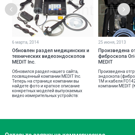
6 марта, 2014
25 июня, 2013
Обновлен раздел медицинских и
Произведена о
технических видеоэндоскопов
фиброскопа Ori
MEDIT Inc.
MEDIT
Обновился раздел нашего сайта,
Произведена отгр
посвященный компании MEDIT Inc.
эндоскопа (фиброск
Теперь на странице компании вы
1M и кабеля FO14
найдете фото и краткое описание
компании MEDIT (
конкретных моделей выпускаемых
видео измерительных устройств: