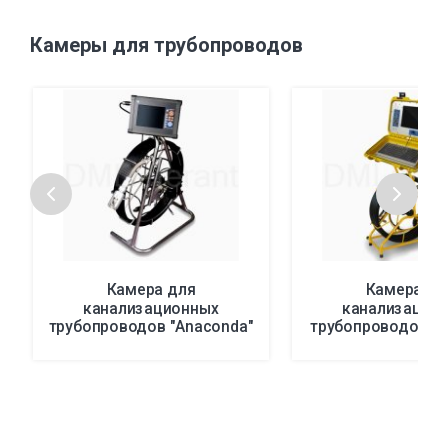
Камеры для трубопроводов
Камера для
Камера дл
канализационных
канализацио
трубопроводов "Anaconda"
трубопроводов T
с панорамной головкой
с автоматиче
установкой у