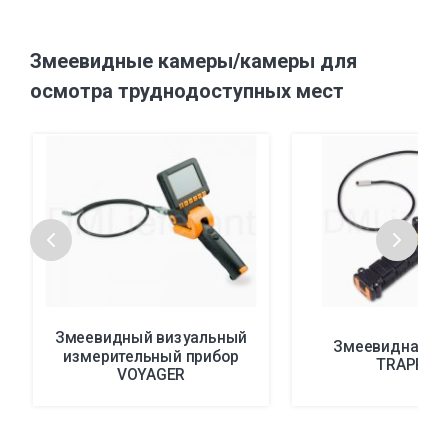
Змеевидные камеры/камеры для
осмотра труднодоступных мест
Змеевидный визуальный
Змеевидная к
измерительный прибор
TRAPPER
VOYAGER