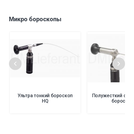
Микро бороскопы
Ультра тонкий бороскоп
Полужесткий супе
HQ
бороскоп