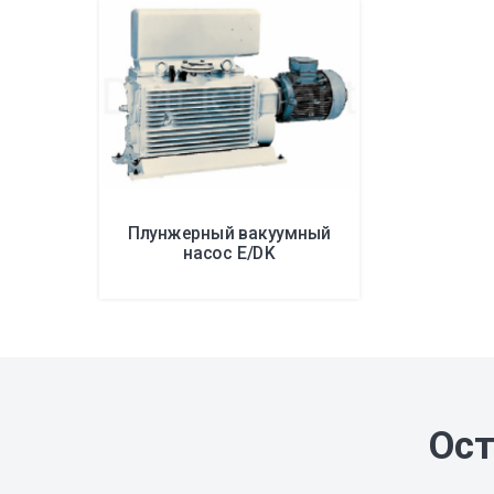
Плунжерный вакуумный
насос E/DK
Ост