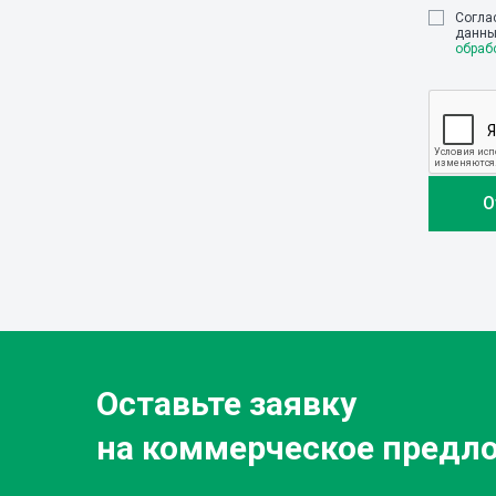
Cогла
данны
обраб
Оставьте заявку
на коммерческое предл