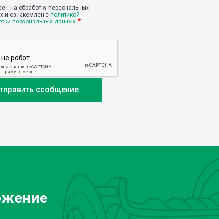
сен на обработку персональных
х и ознакомлен с
политикой
отки персональных данных
ожение