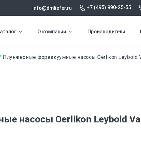
+7 (495) 990-25-55
info@dmliefer.ru
аталог
О компании
Производители
Плунжерные форвакуумные насосы Oerlikon Leybold 
е насосы Oerlikon Leybold V