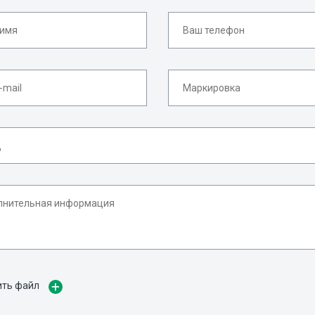
ить файл