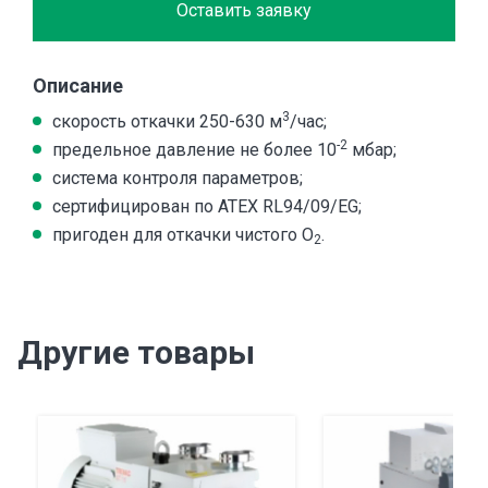
Оставить заявку
Описание
3
скорость откачки 250-630 м
/час;
-2
предельное давление не более 10
мбар;
система контроля параметров;
сертифицирован по ATEX RL94/09/EG;
пригоден для откачки чистого O
.
2
Другие товары