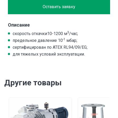
Оставить заявку
Описание
3
скорость откачки10-1200 м
/час;
-1
предельное давление 10
мбар;
сертифицирован по ATEX RL94/09/EG;
для тяжелых условий эксплуатации.
Другие товары