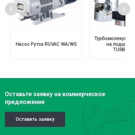
Турбомолекулярн
Насос Рутса RUVAC WA/WS
на подшипн
TURBOVA
Оставьте заявку
на коммерческое
предложение
Оставить заявку