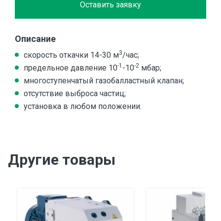
Оставить заявку
Описание
3
скорость откачки 14-30 м
/час;
-1
-2
предельное давление 10
-10
мбар;
многоступенчатый газобалластный клапан;
отсутствие выброса частиц;
установка в любом положении.
Другие товары