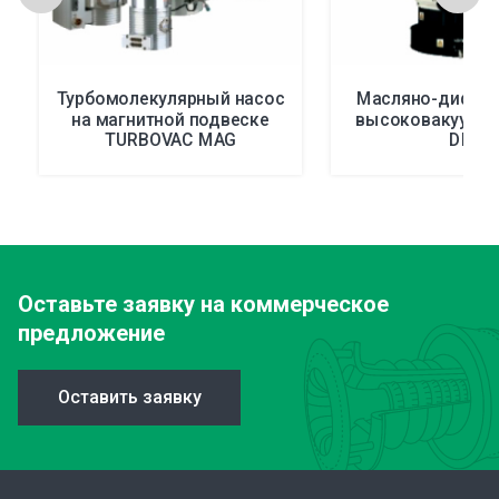
Турбомолекулярный насос
Масляно-диффу
на магнитной подвеске
высоковакуумны
TURBOVAC MAG
DIP
Оставьте заявку
на коммерческое
предложение
Оставить заявку