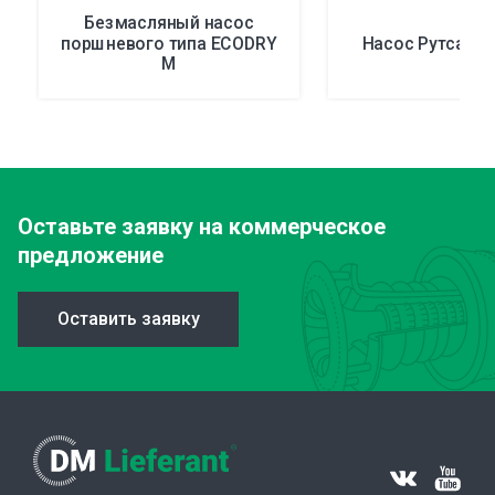
Безмасляный насос
поршневого типа ECODRY
Насос Рутса R
M
Оставьте заявку
на коммерческое
предложение
Оставить заявку