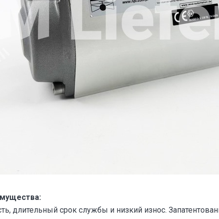
имущества:
ь, длительный срок службы и низкий износ. Запатентован