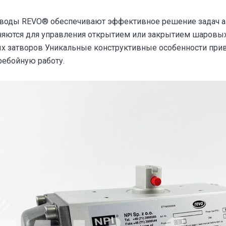
воды REVO® обеспечивают эффективное решение задач а
няются для управления открытием или закрытием шаровых
х затворов Уникальные конструктивные особенности при
ебойную работу.