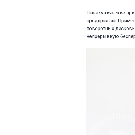
Пневматические при
предприятий. Приме
поворотных дисковы
непрерывную беспер