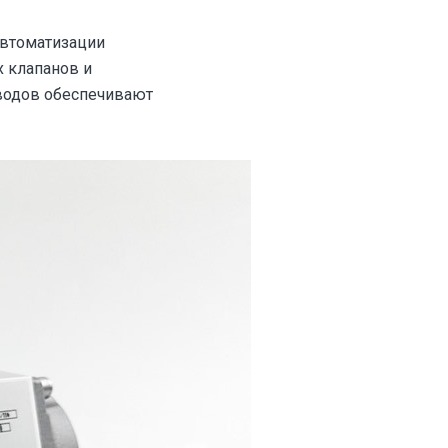
втоматизации
 клапанов и
водов обеспечивают