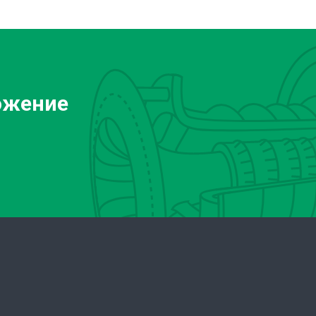
ожение