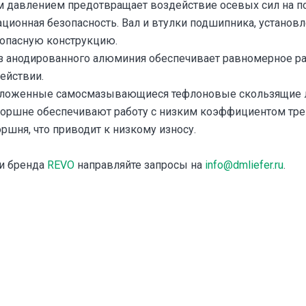
 давлением предотвращает воздействие осевых сил на п
ционная безопасность. Вал и втулки подшипника, установл
опасную конструкцию.
з анодированного алюминия обеспечивает равномерное р
ействии.
оложенные самосмазывающиеся тефлоновые скользящие 
поршне обеспечивают работу с низким коэффициентом тр
ршня, что приводит к низкому износу.
ии бренда
REVO
направляйте запросы на
info@dmliefer.ru
.