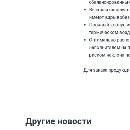
сбалансированным
Высокая эксплуата
имеют взрывобез
Прочный корпус и
термическом возд
Оптимально расп
наполнителем на 
риском наклона по
Для заказа продукц
Другие новости