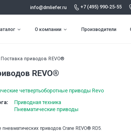
+7 (495) 990-25-55
info@dmliefer.ru
аталог
О компании
Производители
Поставка приводов REVO®
и
риводов REVO®
ческие четвертьоборотные приводы Revo
ога
Приводная техника
Пневматические приводы
е пневматических приводов Crane REVO® RD5.