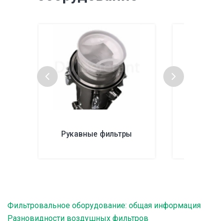
Рукавные фильтры
Фильтру
Фильтровальное оборудование: общая информация
Разновидности воздушных фильтров