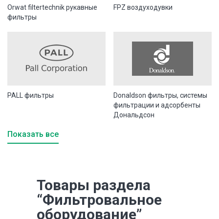
Orwat filtertechnik рукавные
FPZ воздуходувки
фильтры
PALL фильтры
Donaldson фильтры, системы
фильтрации и адсорбенты
Дональдсон
Показать все
Товары раздела
“Фильтровальное
оборудование”