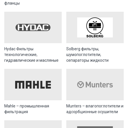
фланцы
Hydac Фильтры
Solberg фильтры,
технологические,
шумопоглотители,
гидравлические и масляные
сепараторы жидкости
Mahle – промышленная
Munters – влагопоглотители и
фильтрация
адсорбционные осушители