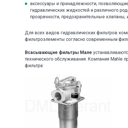
аксессуары и принадлежности, позволяющи
гидравлических жидкостей и различного род
прозрачности, предохранительные клапаны, и т
Для всех видов гидравлических фильтров ко
фильтроэлементы согласно современным филь
Всасывающие фильтры Мале
устанавливаются
технического обслуживания. Компания Mahle 
фильтра: