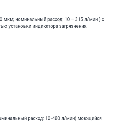
00 мкм; номинальный расход: 10 – 315 л/мин ) с
ю установки индикатора загрязнения.
номинальный расход: 10-480 л/мин) моющийся.