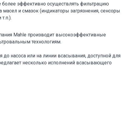
е более эффективно осуществлять фильтрацию
а масел и смазок (индикаторы загрязнения, сенсоры
.п.).
мпания Mahle производит высокоэффективные
тровальным технологиям.
 до насоса или на линии всасывания, доступной для
предлагает несколько исполнений всасывающего