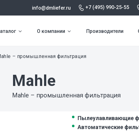
+7 (495) 990-25-55
info@dmliefer.ru
аталог
О компании
Производители
ahle – промышленная фильтрация
Mahle
Mahle – промышленная фильтрация
Пылеулавливающие ф
Автоматические филь