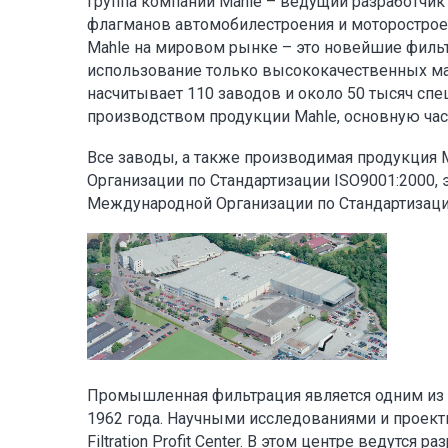
Группа компаний Mahle – ведущий разработчик
флагманов автомобилестроения и моторостроен
Mahle на мировом рынке – это новейшие фильт
использование только высококачественных м
насчитывает 110 заводов и около 50 тысяч сп
производством продукции Mahle, основную час
Все заводы, а также производимая продукция 
Организации по Стандартизации ISO9001:2000,
Международной Организации по Стандартизаци
Промышленная фильтрация является одним из 
1962 года. Научными исследованиями и проекти
Filtration Profit Center. В этом центре ведут