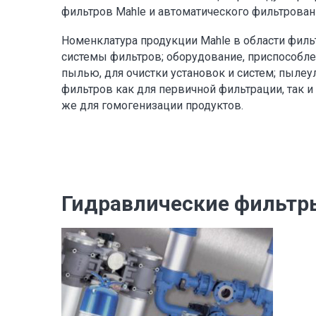
фильтров Mahle и автоматического фильтрован
Номенклатура продукции Mahle в области филь
системы фильтров; оборудование, приспособл
пылью, для очистки установок и систем; пыл
фильтров как для первичной фильтрации, так и
же для гомогенизации продуктов.
Гидравлические фильтр