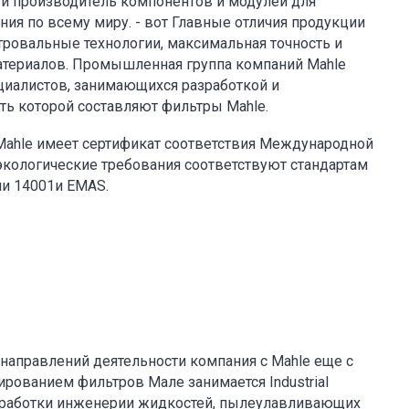
 и производитель компонентов и модулей для
ия по всему миру. - вот Главные отличия продукции
ровальные технологии, максимальная точность и
атериалов. Промышленная группа компаний Mahle
ециалистов, занимающихся разработкой и
ть которой составляют фильтры Mahle.
Mahle имеет сертификат соответствия Международной
 экологические требования соответствуют стандартам
и 14001и EMAS.
направлений деятельности компания с Mahle еще с
рованием фильтров Мале занимается Industrial
ся разработки инженерии жидкостей, пылеулавливающих