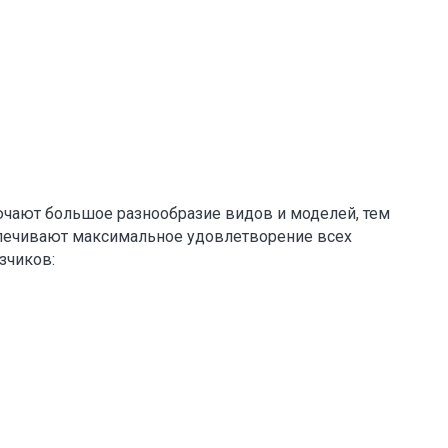
чают большое разнообразие видов и моделей, тем
печивают максимальное удовлетворение всех
зчиков: