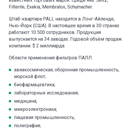
известных торговых марок. Среди них: Seitz,
Filterite, Exekia, Membralox, Schumacher.
Штаб-квартира PALL находится в Лонг-Айленде,
Нью-Йорк (США). В настоящее время в 30 странах
работают 10 500 сотрудников. Продукция
выпускается на 34 заводах. Годовой объём продаж
компании: $ 2 миллиарда.
Области применения фильтров ПАЛЛ:
авиакосмическая, оборонная промышленность,
морской флот;
биофармацевтика;
лабораторные исследования;
медицина;
микроэлектроника;
пищевая промышленность;
полиграфия;