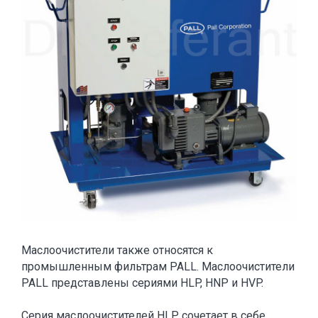
Маслоочистители также относятся к
промышленным фильтрам PALL. Маслоочистители
PALL представлены сериями HLP, HNP и HVP.
Серия маслоочистителей HLP сочетает в себе