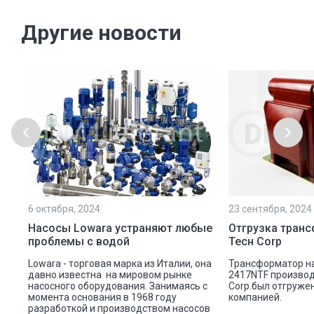
Другие новости
6 октября, 2024
23 сентября, 2024
Насосы Lowara устраняют любые
Отгрузка тран
проблемы с водой
Тесн Corp
Lowara - торговая марка из Италии, она
Трансформатор н
ли
давно известна на мировом рынке
2417NTF производ
насосного оборудования. Занимаясь с
Corp.был отгруже
момента основания в 1968 году
компанией.
разработкой и производством насосов