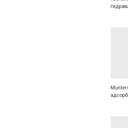
гидрав
Munter
адсорб