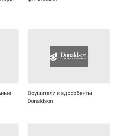
ьные
Осушители и адсорбенты
Donaldson