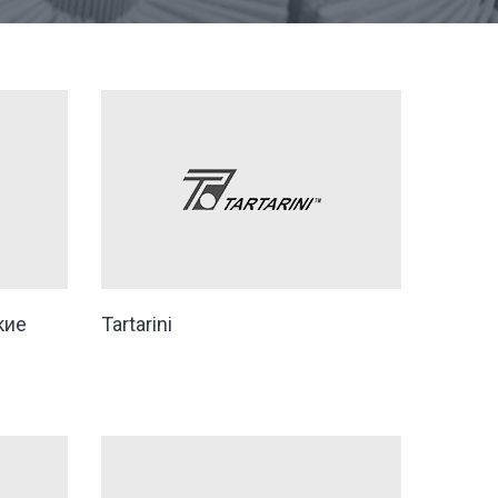
кие
Tartarini