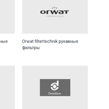
ьные
Orwat filtertechnik рукавные
фильтры