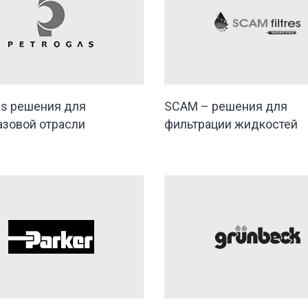
as решения для
SCAM – решения для
азовой отрасли
фильтрации жидкостей