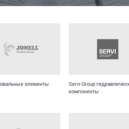
овальные элементы
Servi Group гидравличес
компоненты