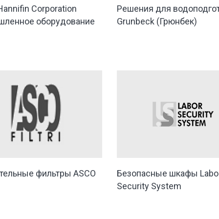
Hannifin Corporation
Решения для водоподго
шленное оборудование
Grunbeck (Грюнбек)
тельные фильтры ASCO
Безопасные шкафы Labo
Security System