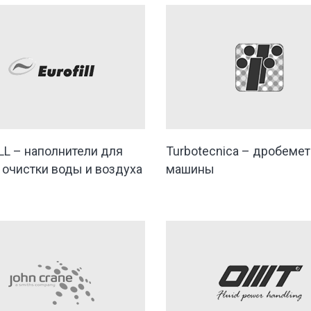
LL – наполнители для
Turbotecnica – дробеме
 очистки воды и воздуха
машины