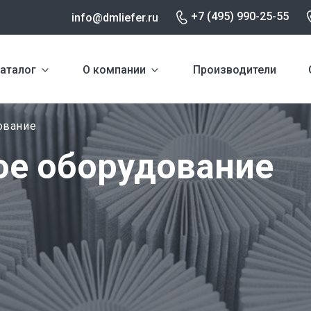
+7 (495) 990-25-55
info@dmliefer.ru
аталог
О компании
Производители
ование
ое оборудование