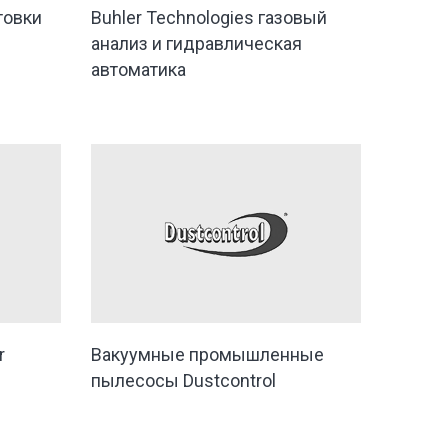
товки
Buhler Technologies газовый
анализ и гидравлическая
автоматика
r
Вакуумные промышленные
пылесосы Dustcontrol