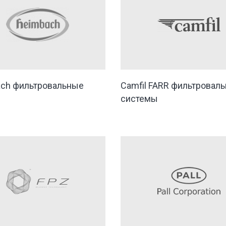
ch фильтровальные
Camfil FARR фильтровал
системы