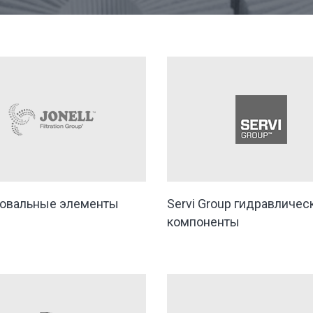
овальные элементы
Servi Group гидравличес
компоненты