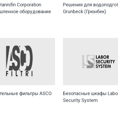
Hannifin Corporation
Решения для водоподго
шленное оборудование
Grunbeck (Грюнбек)
тельные фильтры ASCO
Безопасные шкафы Labo
Security System