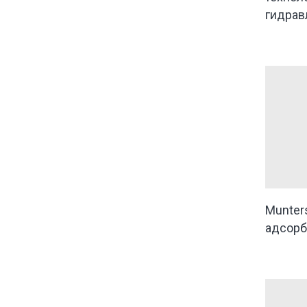
гидрав
Munter
адсорб