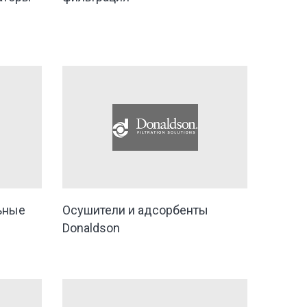
ьные
Осушители и адсорбенты
Donaldson