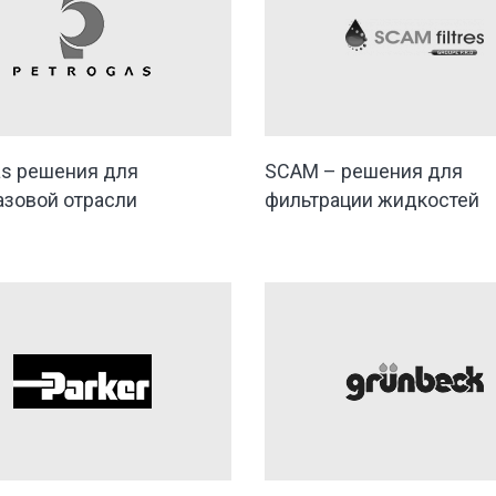
as решения для
SCAM – решения для
азовой отрасли
фильтрации жидкостей