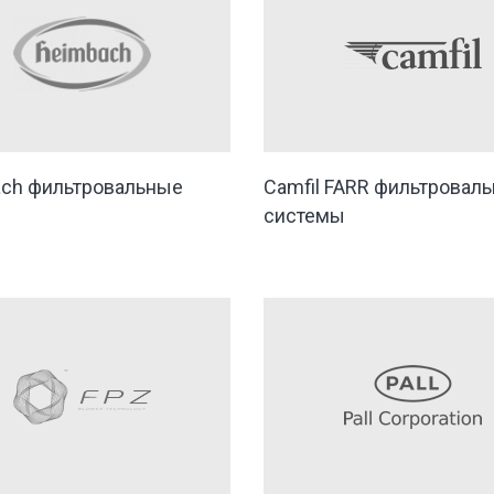
ch фильтровальные
Camfil FARR фильтровал
системы