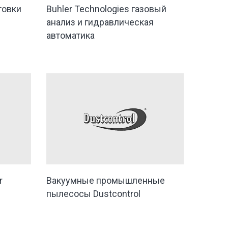
товки
Buhler Technologies газовый
анализ и гидравлическая
автоматика
r
Вакуумные промышленные
пылесосы Dustcontrol