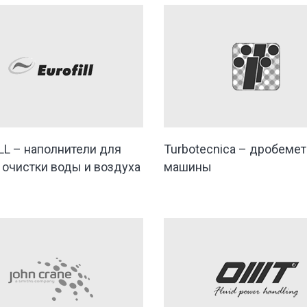
LL – наполнители для
Turbotecnica – дробеме
 очистки воды и воздуха
машины