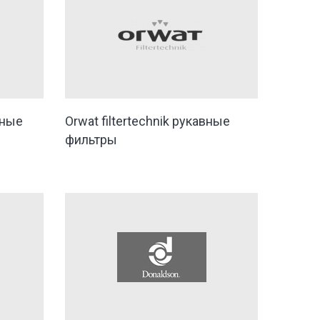
ьные
Orwat filtertechnik рукавные
фильтры