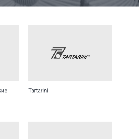
кие
Tartarini