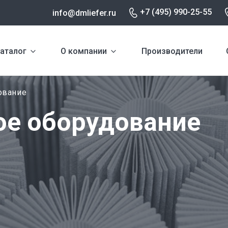
+7 (495) 990-25-55
info@dmliefer.ru
аталог
О компании
Производители
ование
ое оборудование