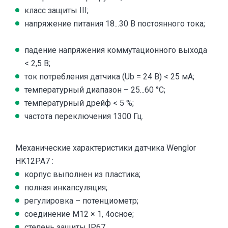
класс защиты III;
напряжение питания 18...30 В постоянного тока;
падение напряжения коммутационного выхода
< 2,5 В;
ток потребления датчика (Ub = 24 В) < 25 мA;
температурный диапазон – 25...60 °C;
температурный дрейф < 5 %;
частота переключения 1300 Гц.
Механические характеристики датчика Wenglor
HK12PA7 :
корпус выполнен из пластика;
полная инкапсуляция;
регулировка – потенциометр;
соединение M12 × 1, 4осное;
степень защиты IP67.