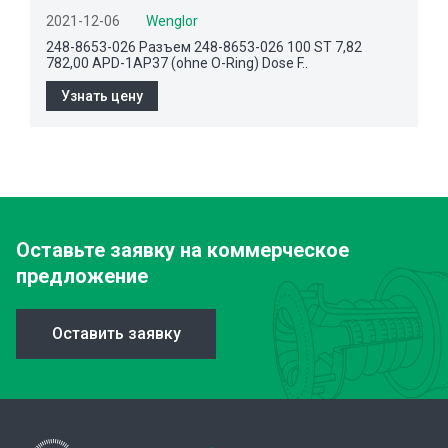
2021-12-06
Wenglor
248-8653-026 Разъем 248-8653-026 100 ST 7,82
782,00 APD-1AP37 (ohne O-Ring) Dose F..
Узнать цену
Оставьте заявку
на коммерческое
предложение
Оставить заявку