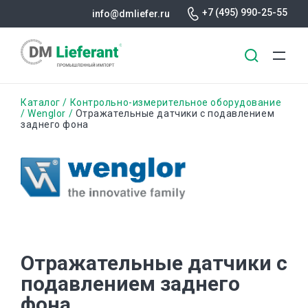
+7 (495) 990-25-55
info@dmliefer.ru
Перейти
Строка
Каталог
Контрольно-измерительное оборудование
к
Wenglor
Отражательные датчики с подавлением
заднего фона
основному
навигации
содержанию
Отражательные датчики с
подавлением заднего
фона